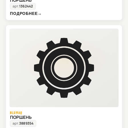
ПОРШЕНЬ
арт.
1362442
ПОДРОБНЕЕ
→
BLUMAQ
ПОРШЕНЬ
арт.
3889354