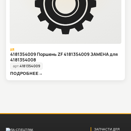
AM
4181354009 Поршень ZF 4181354009 ЗАМЕНА для
4181354008
арт.
4181354009
ПОДРОБНЕЕ
→
ЗАПЧАСТИ ДЛЯ