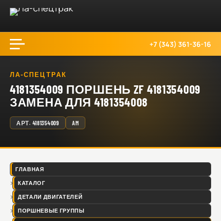
+7 (343) 361-36-16
ЛА-СПЕЦТРАК
4181354009 ПОРШЕНЬ ZF 4181354009
ЗАМЕНА ДЛЯ 4181354008
АРТ.
4181354009
AM
ГЛАВНАЯ
КАТАЛОГ
ДЕТАЛИ ДВИГАТЕЛЕЙ
ПОРШНЕВЫЕ ГРУППЫ