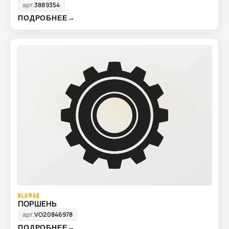
арт.
3889354
ПОДРОБНЕЕ
→
BLUMAQ
ПОРШЕНЬ
арт.
VO20846978
ПОДРОБНЕЕ
→