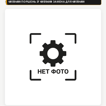
4181354009 ПОРШЕНЬ ZF 4181354009 ЗАМЕНА ДЛЯ 4181354008