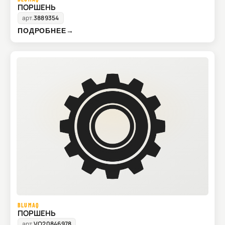
ПОРШЕНЬ
арт.
3889354
ПОДРОБНЕЕ
→
BLUMAQ
ПОРШЕНЬ
арт.
VO20846978