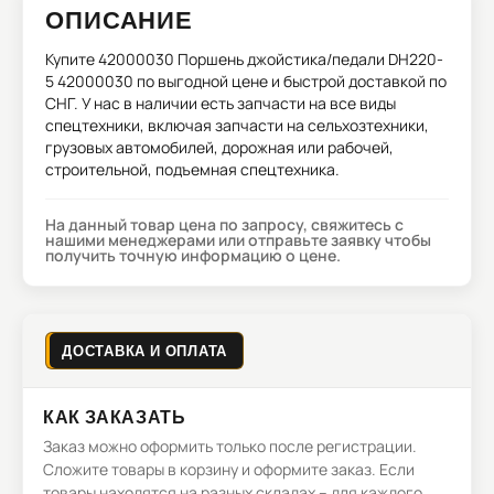
ОПИСАНИЕ
Купите
42000030 Поршень джойстика/педали DH220-
5 42000030
по выгодной цене и быстрой доставкой по
СНГ. У нас в наличии есть запчасти на все виды
спецтехники, включая запчасти на сельхозтехники,
грузовых автомобилей, дорожная или рабочей,
строительной, подъемная спецтехника.
На данный товар цена по запросу, свяжитесь с
нашими менеджерами или отправьте заявку чтобы
получить точную информацию о цене.
ДОСТАВКА И ОПЛАТА
КАК ЗАКАЗАТЬ
Заказ можно оформить только после регистрации.
Сложите товары в корзину и оформите заказ. Если
товары находятся на разных складах – для каждого