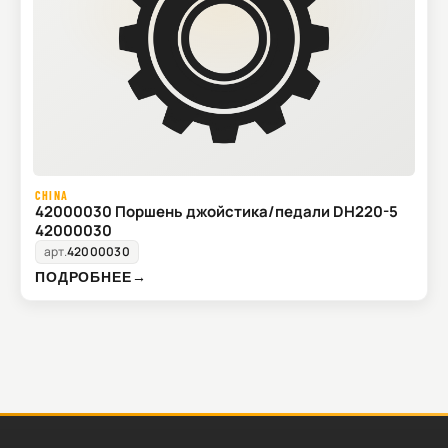
CHINA
42000030 Поршень джойстика/педали DH220-5
42000030
арт.
42000030
ПОДРОБНЕЕ
→