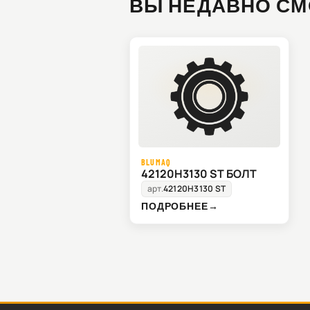
ВЫ НЕДАВНО СМ
BLUMAQ
42120H3130 ST БОЛТ
арт.
42120H3130 ST
ПОДРОБНЕЕ
→