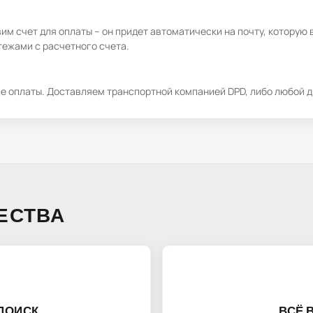
м счет для оплаты – он придет автоматически на почту, которую 
ежами с расчетного счета.
ле оплаты. Доставляем транспортной компанией DPD, либо любой д
ЕСТВА
ПОИСК
ВСЁ 