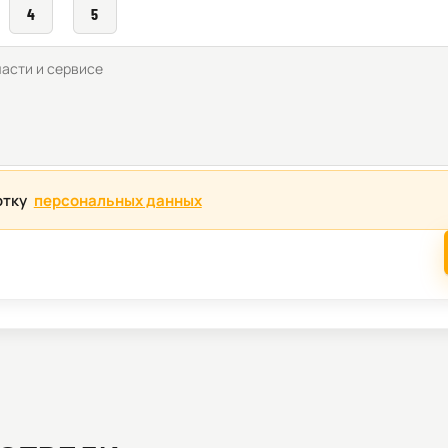
4
5
отку
персональных данных