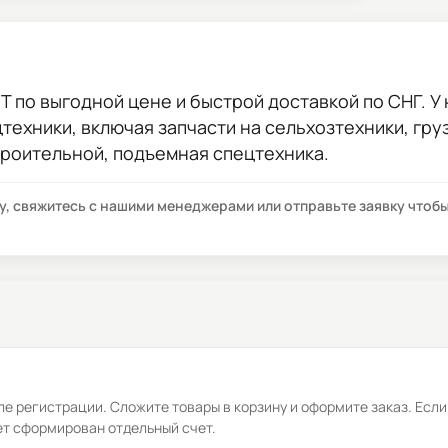
ЛТ
по выгодной цене и быстрой доставкой по СНГ. У 
цтехники, включая запчасти на сельхозтехники, гр
троительной, подъемная спецтехника.
су, свяжитесь с нашими менеджерами или отправьте заявку что
е регистрации. Сложите товары в корзину и оформите заказ. Если
ет сформирован отдельный счет.