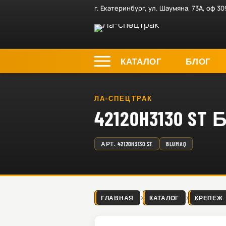
г. Екатеринбург, ул. Шаумяна, 73А, оф 30
КАТАЛОГ
БЛОГ
ЛА-СПЕЦТРАК
42120H3130 ST
АРТ.
42120H3130 ST
BLUMAQ
ГЛАВНАЯ
КАТАЛОГ
КРЕПЕЖ