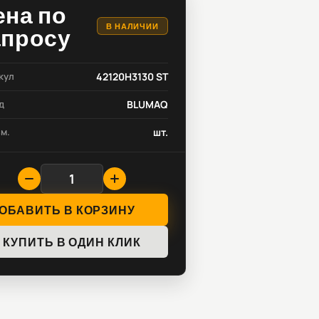
ена по
В НАЛИЧИИ
апросу
кул
42120H3130 ST
д
BLUMAQ
зм.
шт.
ОБАВИТЬ В КОРЗИНУ
КУПИТЬ В ОДИН КЛИК