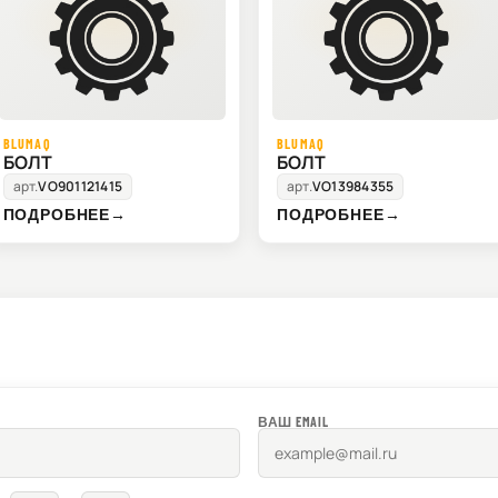
BLUMAQ
BLUMAQ
БОЛТ
БОЛТ
арт.
VO901121415
арт.
VO13984355
ПОДРОБНЕЕ
→
ПОДРОБНЕЕ
→
ВАШ EMAIL