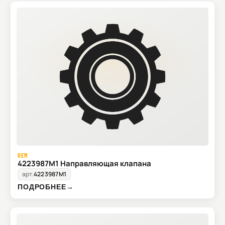
OEM
4223987M1 Направляющая клапана
арт.
4223987M1
ПОДРОБНЕЕ
→