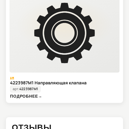
AM
4223987M1 Направляющая клапана
арт.
4223987M1
ПОДРОБНЕЕ
→
ОТЗЫВЫ