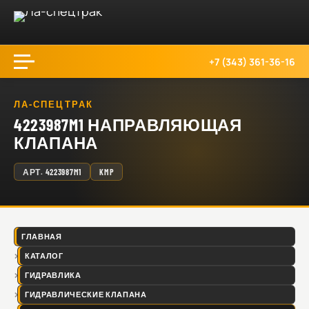
+7 (343) 361-36-16
ЛА-СПЕЦТРАК
4223987M1 НАПРАВЛЯЮЩАЯ
КЛАПАНА
АРТ.
4223987M1
KMP
ГЛАВНАЯ
КАТАЛОГ
ГИДРАВЛИКА
ГИДРАВЛИЧЕСКИЕ КЛАПАНА