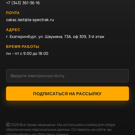
+7 (343) 361-36-16
ПОЧТА
zakaz.last@la-spectrak.ru
АДРЕС
г. Екатеринбург, ул. Шаумяна, 73А, оф 309, 3-й этаж
ВРЕМЯ РАБОТЫ
пн – пт с 9:00 до 18:00
ПОДПИСАТЬСЯ НА РАССЫЛКУ
2026
Все права защищены. Мы используем cookies для сбора
обезличенных персональных данных. Оставаясь на сайте, вы
соглашаетесь на сбор таких данных.