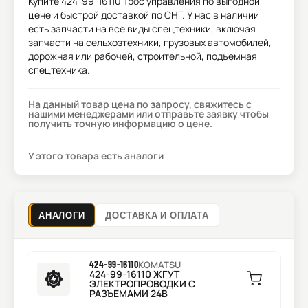
Купите
424-99-16110 Трос управления
по выгодной
цене и быстрой доставкой по СНГ. У нас в наличии
есть запчасти на все виды спецтехники, включая
запчасти на сельхозтехники, грузовых автомобилей,
дорожная или рабочей, строительной, подъемная
спецтехника.
На данный товар цена по запросу, свяжитесь с
нашими менеджерами или отправьте заявку чтобы
получить точную информацию о цене.
У этого товара есть аналоги
АНАЛОГИ
ДОСТАВКА И ОПЛАТА
424-99-16110
KOMATSU
424-99-16110 ЖГУТ
ЭЛЕКТРОПРОВОДКИ С
РАЗЪЕМАМИ 24В