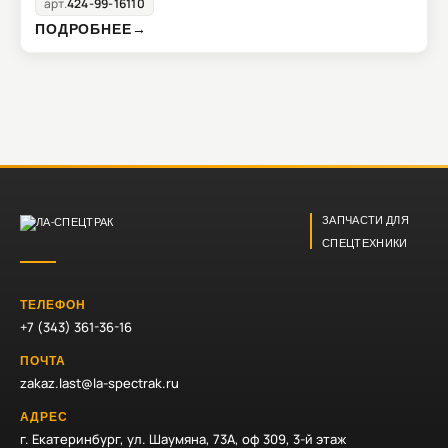
арт.
424-99-16110
ПОДРОБНЕЕ
→
ЗАПЧАСТИ ДЛЯ
СПЕЦТЕХНИКИ
ТЕЛЕФОН
+7 (343) 361-36-16
ПОЧТА
zakaz.last@la-spectrak.ru
АДРЕС
г. Екатеринбург, ул. Шаумяна, 73А, оф 309, 3-й этаж