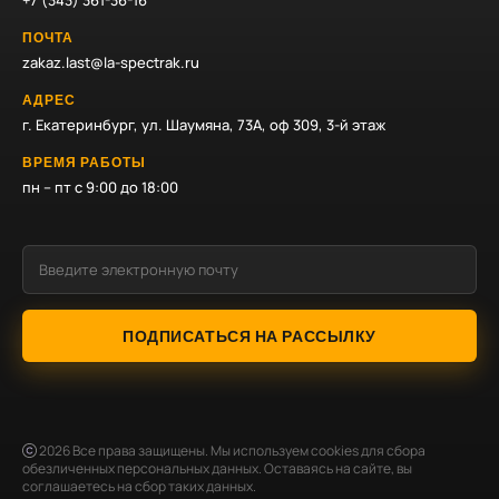
+7 (343) 361-36-16
ПОЧТА
zakaz.last@la-spectrak.ru
АДРЕС
г. Екатеринбург, ул. Шаумяна, 73А, оф 309, 3-й этаж
ВРЕМЯ РАБОТЫ
пн – пт с 9:00 до 18:00
ПОДПИСАТЬСЯ НА РАССЫЛКУ
2026
Все права защищены. Мы используем cookies для сбора
обезличенных персональных данных. Оставаясь на сайте, вы
соглашаетесь на сбор таких данных.