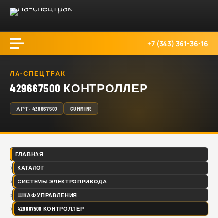
+7 (343) 361-36-16
ЛА-СПЕЦТРАК
429667500 КОНТРОЛЛЕР
АРТ.
429667500
CUMMINS
ГЛАВНАЯ
КАТАЛОГ
СИСТЕМЫ ЭЛЕКТРОПРИВОДА
ШКАФ УПРАВЛЕНИЯ
429667500 КОНТРОЛЛЕР