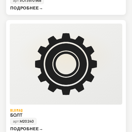
арт.
VO13970968
ПОДРОБНЕЕ
→
BLUMAQ
БОЛТ
арт.
M20240
ПОДРОБНЕЕ
→