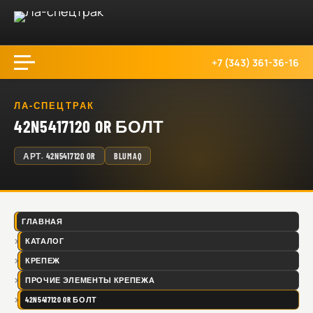
+7 (343) 361-36-16
ЛА-СПЕЦТРАК
42N5417120 OR БОЛТ
АРТ.
42N5417120 OR
BLUMAQ
ГЛАВНАЯ
КАТАЛОГ
КРЕПЕЖ
ПРОЧИЕ ЭЛЕМЕНТЫ КРЕПЕЖА
42N5417120 OR БОЛТ