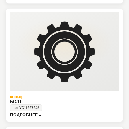
BLUMAQ
БОЛТ
арт.
VO11997945
ПОДРОБНЕЕ
→