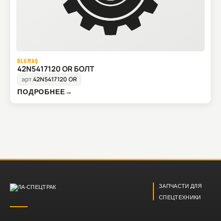
BLUMAQ
42N5417120 OR БОЛТ
арт.
42N5417120 OR
ПОДРОБНЕЕ
→
ЗАПЧАСТИ ДЛЯ
СПЕЦТЕХНИКИ