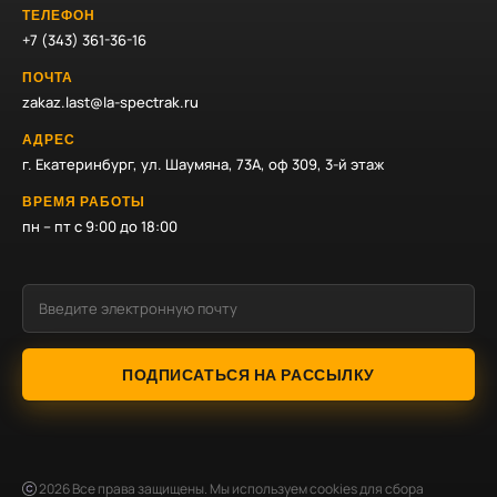
ТЕЛЕФОН
+7 (343) 361-36-16
ПОЧТА
zakaz.last@la-spectrak.ru
АДРЕС
г. Екатеринбург, ул. Шаумяна, 73А, оф 309, 3-й этаж
ВРЕМЯ РАБОТЫ
пн – пт с 9:00 до 18:00
ПОДПИСАТЬСЯ НА РАССЫЛКУ
2026
Все права защищены. Мы используем cookies для сбора