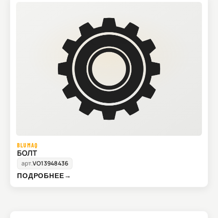
BLUMAQ
БОЛТ
арт.
VO13948436
ПОДРОБНЕЕ
→