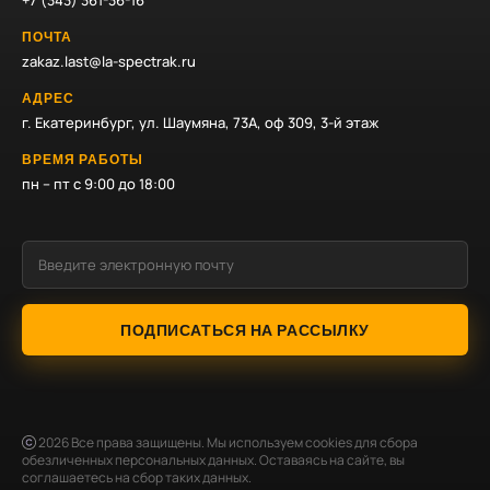
+7 (343) 361-36-16
ПОЧТА
zakaz.last@la-spectrak.ru
АДРЕС
г. Екатеринбург, ул. Шаумяна, 73А, оф 309, 3-й этаж
ВРЕМЯ РАБОТЫ
пн – пт с 9:00 до 18:00
ПОДПИСАТЬСЯ НА РАССЫЛКУ
2026
Все права защищены. Мы используем cookies для сбора
обезличенных персональных данных. Оставаясь на сайте, вы
соглашаетесь на сбор таких данных.