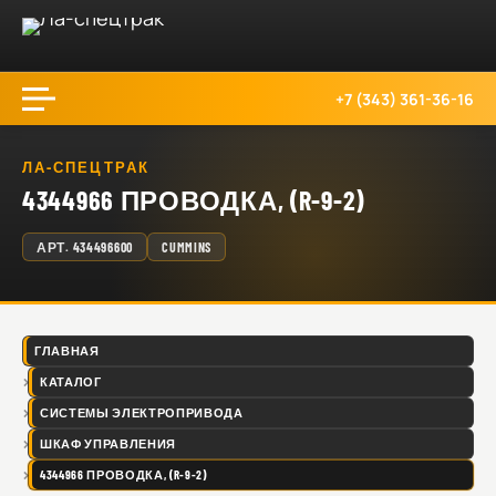
+7 (343) 361-36-16
ЛА-СПЕЦТРАК
4344966 ПРОВОДКА, (R-9-2)
АРТ.
434496600
CUMMINS
ГЛАВНАЯ
КАТАЛОГ
СИСТЕМЫ ЭЛЕКТРОПРИВОДА
ШКАФ УПРАВЛЕНИЯ
4344966 ПРОВОДКА, (R-9-2)