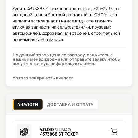
Купите
4373868 Коромысло клапанное, 320-2795
по
выгодной цене и быстрой доставкой по СНГ. У нас в
наличии есть запчасти на все виды спецтехники,
включая запчасти на сельхозтехники, грузовых
автомобилей, дорожная или рабочей, строительной,
подъемная спецтехника.
На данный товар цена по запросу, свяжитесь с
нашими менеджерами или отправьте заявку чтобы
получить точную информацию о цене.
У этого товара есть аналоги
АНАЛОГИ
ДОСТАВКА И ОПЛАТА
4373868
BLUMAQ
4373868 ST РОКЕР