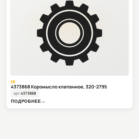
AM
4373868 Коромысло клапанное, 320-2795
арт.
4373868
ПОДРОБНЕЕ
→