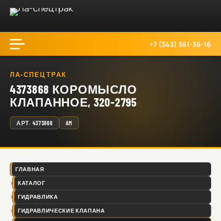
+7 (343) 361-36-16
ЛА-СПЕЦТРАК
4373868 КОРОМЫСЛО
КЛАПАННОЕ, 320-2795
АРТ.
4373868
AM
ГЛАВНАЯ
КАТАЛОГ
ГИДРАВЛИКА
ГИДРАВЛИЧЕСКИЕ КЛАПАНА