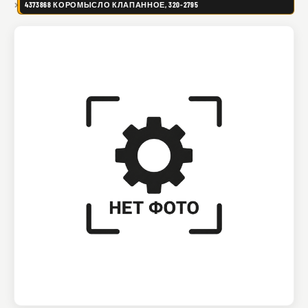
4373868 КОРОМЫСЛО КЛАПАННОЕ, 320-2795