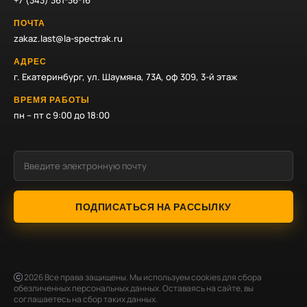
+7 (343) 361-36-16
ПОЧТА
zakaz.last@la-spectrak.ru
АДРЕС
г. Екатеринбург, ул. Шаумяна, 73А, оф 309, 3-й этаж
ВРЕМЯ РАБОТЫ
пн – пт с 9:00 до 18:00
ПОДПИСАТЬСЯ НА РАССЫЛКУ
2026
Все права защищены. Мы используем cookies для сбора
обезличенных персональных данных. Оставаясь на сайте, вы
соглашаетесь на сбор таких данных.