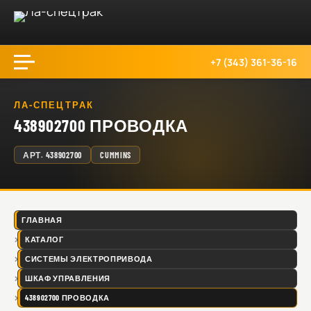
+7 (343) 361-36-16
ЛА-СПЕЦТРАК
438902700 ПРОВОДКА
АРТ.
438902700
CUMMINS
ГЛАВНАЯ
КАТАЛОГ
СИСТЕМЫ ЭЛЕКТРОПРИВОДА
ШКАФ УПРАВЛЕНИЯ
438902700 ПРОВОДКА