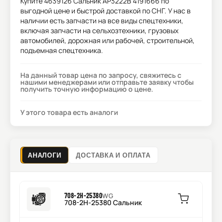
Купите
4639126 Сальник AP3222B 4191666
по
выгодной цене и быстрой доставкой по СНГ. У нас в
наличии есть запчасти на все виды спецтехники,
включая запчасти на сельхозтехники, грузовых
автомобилей, дорожная или рабочей, строительной,
подъемная спецтехника.
На данный товар цена по запросу, свяжитесь с
нашими менеджерами или отправьте заявку чтобы
получить точную информацию о цене.
У этого товара есть аналоги
АНАЛОГИ
ДОСТАВКА И ОПЛАТА
708-2H-25380
WG
708-2H-25380 Сальник