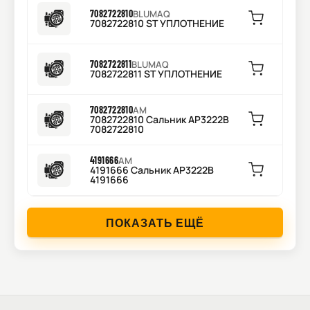
7082722810
BLUMAQ
7082722810 ST УПЛОТНЕНИЕ
7082722811
BLUMAQ
7082722811 ST УПЛОТНЕНИЕ
7082722810
AM
7082722810 Сальник AP3222B
7082722810
4191666
AM
4191666 Сальник AP3222B
4191666
ПОКАЗАТЬ ЕЩЁ