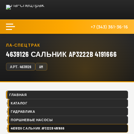
+7 (343) 361-36-16
ЛА-СПЕЦТРАК
4639126 САЛЬНИК AP3222B 4191666
АРТ.
4639126
AM
ГЛАВНАЯ
КАТАЛОГ
ГИДРАВЛИКА
ПОРШНЕВЫЕ НАСОСЫ
4639126 САЛЬНИК AP3222B 4191666