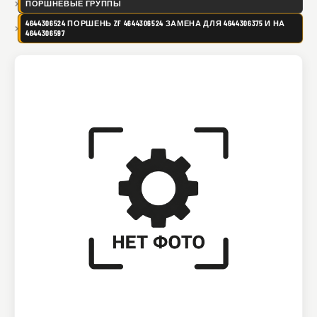
ПОРШНЕВЫЕ ГРУППЫ
4644306524 ПОРШЕНЬ ZF 4644306524 ЗАМЕНА ДЛЯ 4644306375 И НА
4644306597