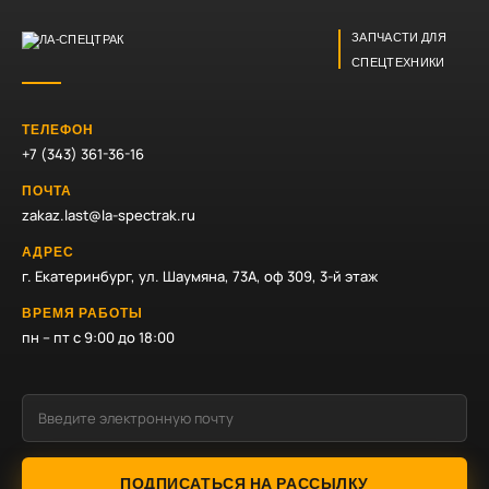
ЗАПЧАСТИ ДЛЯ
СПЕЦТЕХНИКИ
ТЕЛЕФОН
+7 (343) 361-36-16
ПОЧТА
zakaz.last@la-spectrak.ru
АДРЕС
г. Екатеринбург, ул. Шаумяна, 73А, оф 309, 3-й этаж
ВРЕМЯ РАБОТЫ
пн – пт с 9:00 до 18:00
ПОДПИСАТЬСЯ НА РАССЫЛКУ