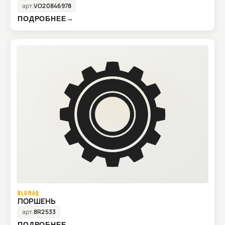
арт.
VO20846978
ПОДРОБНЕЕ
→
BLUMAQ
ПОРШЕНЬ
арт.
8R2533
ПОДРОБНЕЕ
→