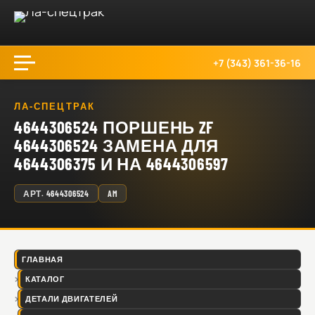
+7 (343) 361-36-16
ЛА-СПЕЦТРАК
4644306524 ПОРШЕНЬ ZF
4644306524 ЗАМЕНА ДЛЯ
4644306375 И НА 4644306597
АРТ.
4644306524
AM
ГЛАВНАЯ
КАТАЛОГ
ДЕТАЛИ ДВИГАТЕЛЕЙ