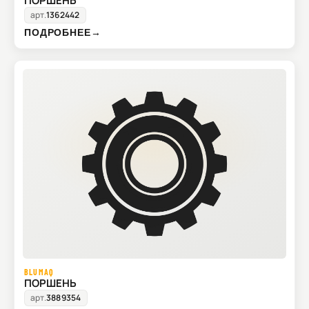
ПОРШЕНЬ
арт.
1362442
ПОДРОБНЕЕ
→
BLUMAQ
ПОРШЕНЬ
арт.
3889354