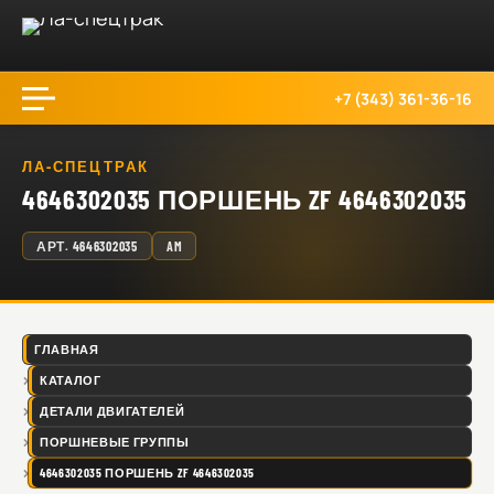
+7 (343) 361-36-16
ЛА-СПЕЦТРАК
4646302035 ПОРШЕНЬ ZF 4646302035
АРТ.
4646302035
AM
ГЛАВНАЯ
КАТАЛОГ
ДЕТАЛИ ДВИГАТЕЛЕЙ
ПОРШНЕВЫЕ ГРУППЫ
4646302035 ПОРШЕНЬ ZF 4646302035