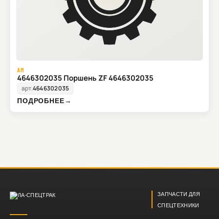
AM
4646302035 Поршень ZF 4646302035
арт.
4646302035
ПОДРОБНЕЕ
→
ЗАПЧАСТИ ДЛЯ
СПЕЦТЕХНИКИ