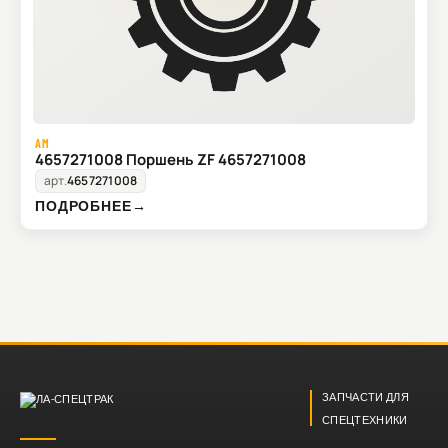
AM
4657271008 Поршень ZF 4657271008
арт.
4657271008
ПОДРОБНЕЕ
→
ЗАПЧАСТИ ДЛЯ
СПЕЦТЕХНИКИ