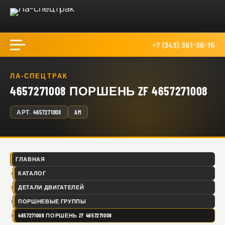
+7 (343) 361-36-16
ЛА-СПЕЦТРАК
4657271008 ПОРШЕНЬ ZF 4657271008
АРТ.
4657271008
AM
ГЛАВНАЯ
КАТАЛОГ
ДЕТАЛИ ДВИГАТЕЛЕЙ
ПОРШНЕВЫЕ ГРУППЫ
4657271008 ПОРШЕНЬ ZF 4657271008