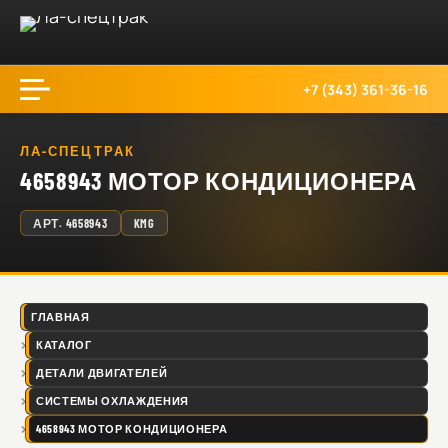
+7 (343) 361-36-16
ЛА-СПЕЦТРАК
4658943 МОТОР КОНДИЦИОНЕРА
АРТ.
4658943
KMG
ГЛАВНАЯ
КАТАЛОГ
ДЕТАЛИ ДВИГАТЕЛЕЙ
СИСТЕМЫ ОХЛАЖДЕНИЯ
4658943 МОТОР КОНДИЦИОНЕРА