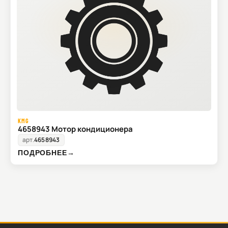
KMG
4658943 Мотор кондиционера
арт.
4658943
ПОДРОБНЕЕ
→