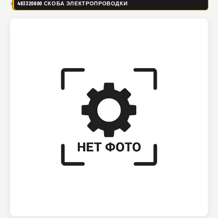
493320600 СКОБА ЭЛЕКТРОПРОВОДКИ