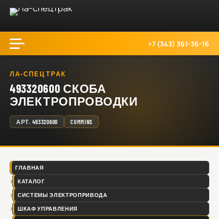
+7 (343) 361-36-16
ЛА-СПЕЦТРАК
493320600 СКОБА
ЭЛЕКТРОПРОВОДКИ
АРТ.
493320600
CUMMINS
ГЛАВНАЯ
КАТАЛОГ
СИСТЕМЫ ЭЛЕКТРОПРИВОДА
ШКАФ УПРАВЛЕНИЯ