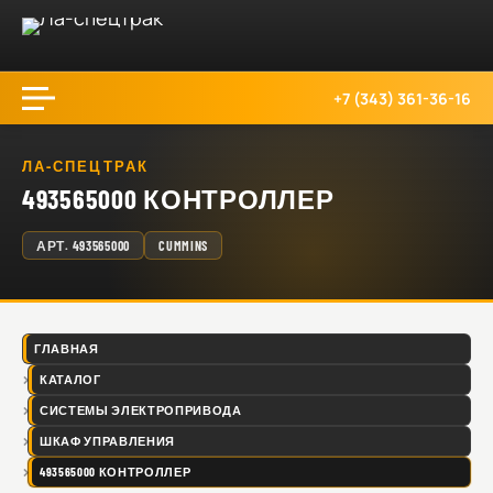
+7 (343) 361-36-16
ЛА-СПЕЦТРАК
493565000 КОНТРОЛЛЕР
АРТ.
493565000
CUMMINS
ГЛАВНАЯ
КАТАЛОГ
СИСТЕМЫ ЭЛЕКТРОПРИВОДА
ШКАФ УПРАВЛЕНИЯ
493565000 КОНТРОЛЛЕР