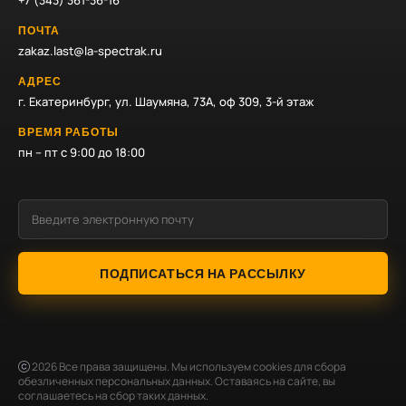
+7 (343) 361-36-16
ПОЧТА
zakaz.last@la-spectrak.ru
АДРЕС
г. Екатеринбург, ул. Шаумяна, 73А, оф 309, 3-й этаж
ВРЕМЯ РАБОТЫ
пн – пт с 9:00 до 18:00
ПОДПИСАТЬСЯ НА РАССЫЛКУ
2026
Все права защищены. Мы используем cookies для сбора
обезличенных персональных данных. Оставаясь на сайте, вы
соглашаетесь на сбор таких данных.