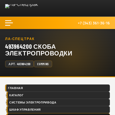
+7 (343) 361-36-16
ЛА-СПЕЦТРАК
493964200 СКОБА
ЭЛЕКТРОПРОВОДКИ
АРТ.
493964200
CUMMINS
ГЛАВНАЯ
КАТАЛОГ
СИСТЕМЫ ЭЛЕКТРОПРИВОДА
ШКАФ УПРАВЛЕНИЯ