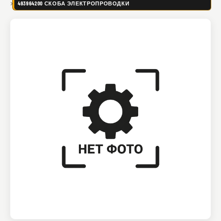
493964200 СКОБА ЭЛЕКТРОПРОВОДКИ