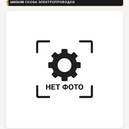
494134300 СКОБА ЭЛЕКТРОПРОВОДКИ