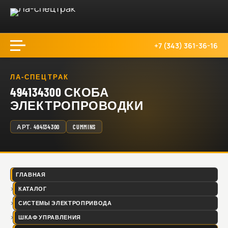
+7 (343) 361-36-16
ЛА-СПЕЦТРАК
494134300 СКОБА
ЭЛЕКТРОПРОВОДКИ
АРТ.
494134300
CUMMINS
ГЛАВНАЯ
КАТАЛОГ
СИСТЕМЫ ЭЛЕКТРОПРИВОДА
ШКАФ УПРАВЛЕНИЯ