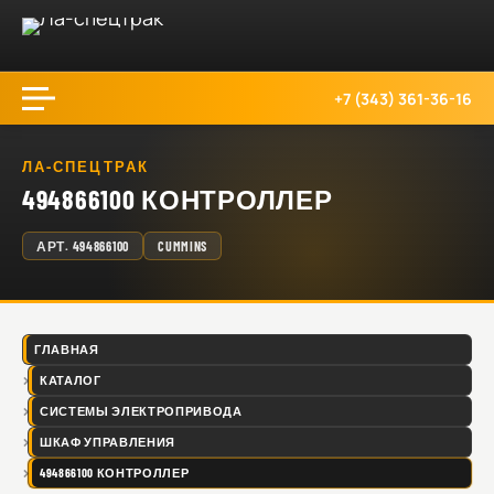
+7 (343) 361-36-16
ЛА-СПЕЦТРАК
494866100 КОНТРОЛЛЕР
АРТ.
494866100
CUMMINS
ГЛАВНАЯ
КАТАЛОГ
СИСТЕМЫ ЭЛЕКТРОПРИВОДА
ШКАФ УПРАВЛЕНИЯ
494866100 КОНТРОЛЛЕР