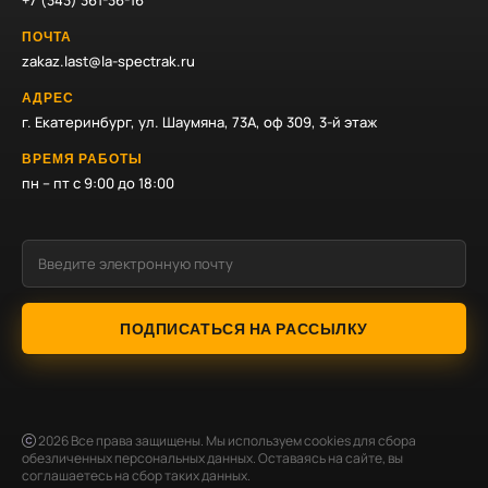
+7 (343) 361-36-16
ПОЧТА
zakaz.last@la-spectrak.ru
АДРЕС
г. Екатеринбург, ул. Шаумяна, 73А, оф 309, 3-й этаж
ВРЕМЯ РАБОТЫ
пн – пт с 9:00 до 18:00
ПОДПИСАТЬСЯ НА РАССЫЛКУ
2026
Все права защищены. Мы используем cookies для сбора
обезличенных персональных данных. Оставаясь на сайте, вы
соглашаетесь на сбор таких данных.