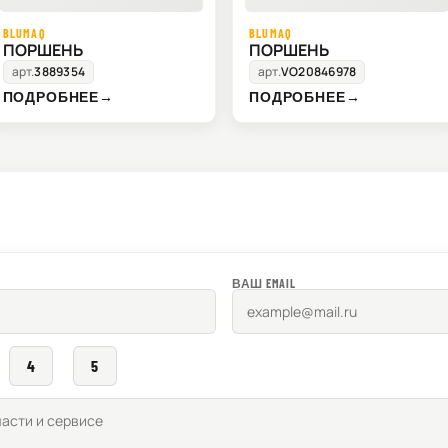
BLUMAQ
BLUMAQ
ПОРШЕНЬ
ПОРШЕНЬ
арт.
3889354
арт.
VO20846978
ПОДРОБНЕЕ
→
ПОДРОБНЕЕ
→
ВАШ EMAIL
4
5