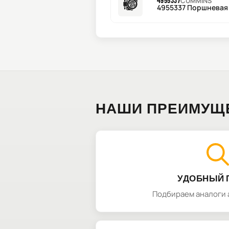
4955337
CUMMINS
4955337 Поршневая 
НАШИ ПРЕИМУЩ
УДОБНЫЙ 
Подбираем аналоги 