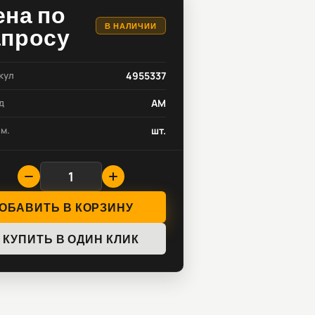
ена по
В НАЛИЧИИ
апросу
кул
4955337
д
AM
зм.
шт.
ОБАВИТЬ В КОРЗИНУ
КУПИТЬ В ОДИН КЛИК