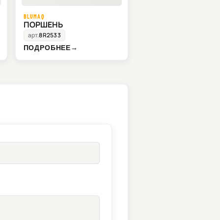
BLUMAQ
ПОРШЕНЬ
арт.
8R2533
ПОДРОБНЕЕ
→