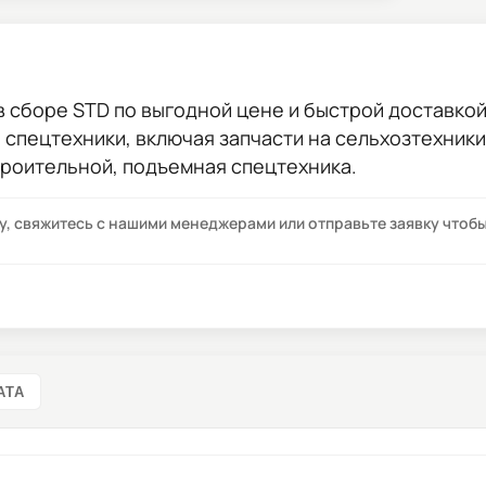
в сборе STD
по выгодной цене и быстрой доставкой 
ы спецтехники, включая запчасти на сельхозтехник
троительной, подъемная спецтехника.
су, свяжитесь с нашими менеджерами или отправьте заявку что
АТА