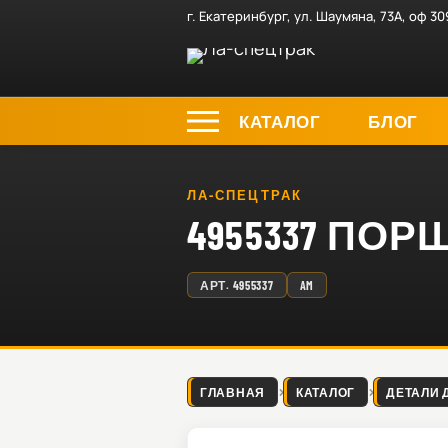
г. Екатеринбург, ул. Шаумяна, 73А, оф 30
КАТАЛОГ
БЛОГ
ЛА-СПЕЦТРАК
4955337 ПОР
АРТ.
4955337
AM
ГЛАВНАЯ
КАТАЛОГ
ДЕТАЛИ 