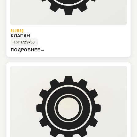
BLUMAQ
КЛАПАН
арт.
1729758
ПОДРОБНЕЕ
→