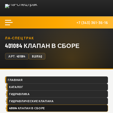
+7 (343) 361-36-16
ЛА-СПЕЦТРАК
4D1084 КЛАПАН В СБОРЕ
АРТ.
4D1084
BLUMAQ
ГЛАВНАЯ
КАТАЛОГ
ГИДРАВЛИКА
ГИДРАВЛИЧЕСКИЕ КЛАПАНА
4D1084 КЛАПАН В СБОРЕ