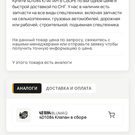
Купите
4D1084 КЛАПАН В СБОРЕ
по выгодной цене и
быстрой доставкой по СНГ. У нас в наличии есть
запчасти на все виды спецтехники, включая запчасти
на сельхозтехники, грузовых автомобилей, дорожная
или рабочей, строительной, подъемная спецтехника.
На данный товар цена по запросу, свяжитесь с
нашими менеджерами или отправьте заявку чтобы
получить точную информацию о цене.
У этого товара есть аналоги
АНАЛОГИ
ДОСТАВКА И ОПЛАТА
4D1084
BLUMAQ
4D1084 Клапан в сборе