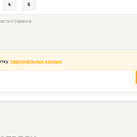
4
5
отку
персональных данных