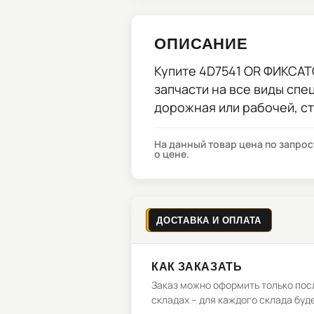
ОПИСАНИЕ
Купите
4D7541 OR ФИКСА
запчасти на все виды спе
дорожная или рабочей, с
На данный товар цена по запро
о цене.
ДОСТАВКА И ОПЛАТА
КАК ЗАКАЗАТЬ
Заказ можно оформить только посл
складах – для каждого склада буд