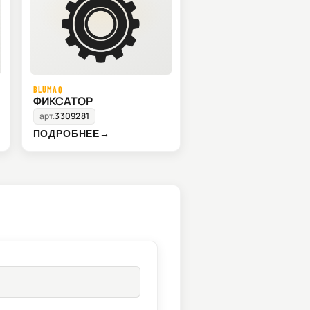
BLUMAQ
ФИКСАТОР
арт.
3309281
ПОДРОБНЕЕ
→