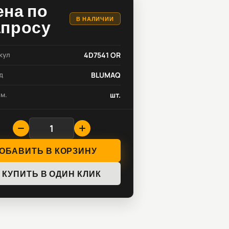
ена по
В НАЛИЧИИ
апросу
кул
4D7541 OR
д
BLUMAQ
зм.
шт.
ОБАВИТЬ В КОРЗИНУ
КУПИТЬ В ОДИН КЛИК