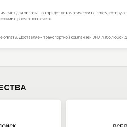
м счет для оплаты – он придет автоматически на почту, которую 
ежами с расчетного счета.
ле оплаты. Доставляем транспортной компанией DPD, либо любой д
ЕСТВА
ПОИСК
ВСЁ 