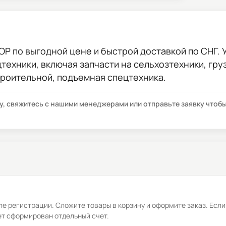
ТОР
по выгодной цене и быстрой доставкой по СНГ. У
цтехники, включая запчасти на сельхозтехники, гр
троительной, подъемная спецтехника.
су, свяжитесь с нашими менеджерами или отправьте заявку что
е регистрации. Сложите товары в корзину и оформите заказ. Если
ет сформирован отдельный счет.