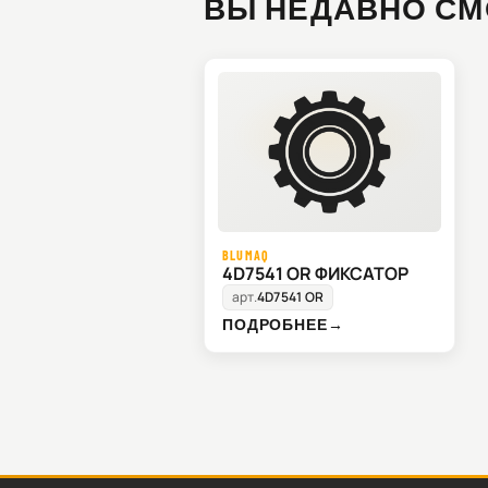
ВЫ НЕДАВНО СМ
BLUMAQ
4D7541 OR ФИКСАТОР
арт.
4D7541 OR
ПОДРОБНЕЕ
→