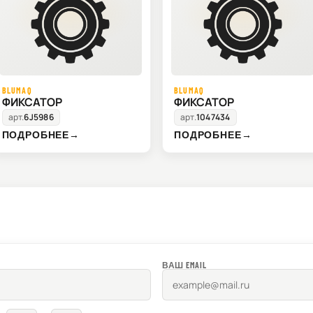
BLUMAQ
BLUMAQ
ФИКСАТОР
ФИКСАТОР
арт.
6J5986
арт.
1047434
ПОДРОБНЕЕ
→
ПОДРОБНЕЕ
→
ВАШ EMAIL