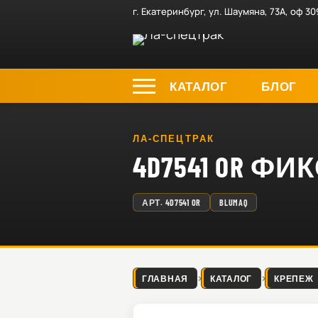
г. Екатеринбург, ул. Шаумяна, 73А, оф 30
КАТАЛОГ
БЛОГ
ЛА-СПЕЦТРАК
4D7541 OR Ф
АРТ.
4D7541 OR
BLUMAQ
ГЛАВНАЯ
КАТАЛОГ
КРЕПЕЖ