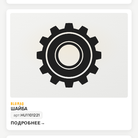
BLUMAQ
ШАЙБА
арт.
HU1101221
ПОДРОБНЕЕ
→