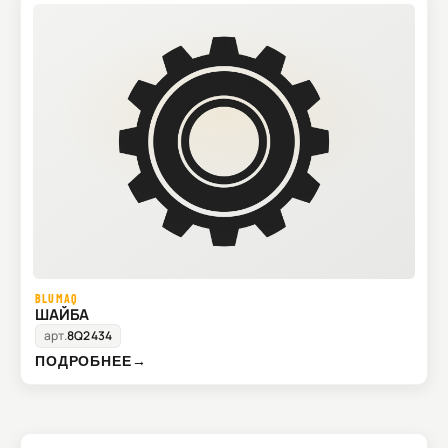
BLUMAQ
ШАЙБА
арт.
8Q2434
ПОДРОБНЕЕ
→