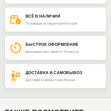
ВСЁ В НАЛИЧИИ
15 складов на территории России
БЫСТРОЕ ОФОРМЛЕНИЕ
Высылаем счет через 5-10 минуты
ДОСТАВКА И САМОВЫВОЗ
Доставка в любую точку России