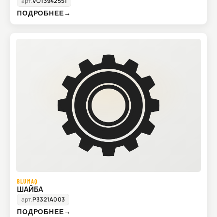
арт.
VO13942551
ПОДРОБНЕЕ
→
BLUMAQ
ШАЙБА
арт.
P3321A003
ПОДРОБНЕЕ
→