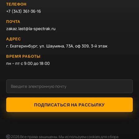
ТЕЛЕФОН
+7 (343) 361-36-16
ПОЧТА
zakaz.last@la-spectrak.ru
АДРЕС
г. Екатеринбург, ул. Шаумяна, 73А, оф 309, 3-й этаж
ВРЕМЯ РАБОТЫ
пн – пт с 9:00 до 18:00
ПОДПИСАТЬСЯ НА РАССЫЛКУ
2026
Все права защищены. Мы используем cookies для сбора