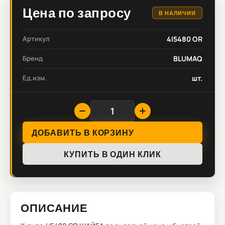
Цена по запросу
В НАЛИЧИИ
Артикул
4I5480 OR
Бренд
BLUMAQ
Ед.изм.
шт.
ДОБАВИТЬ В КОРЗИНУ
КУПИТЬ В ОДИН КЛИК
ОПИСАНИЕ