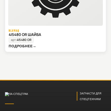
BLUMAQ
4I5480 OR ШАЙБА
арт.
4I5480 OR
ПОДРОБНЕЕ
→
ЗАПЧАСТИ ДЛЯ
СПЕЦТЕХНИКИ