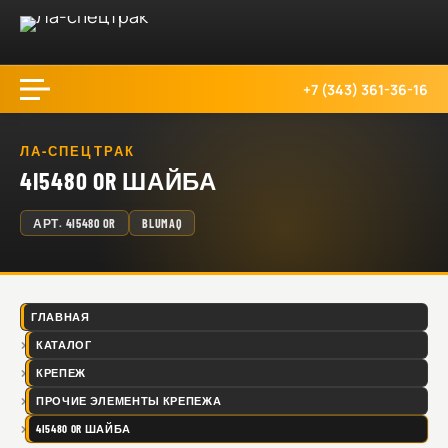
+7 (343) 361-36-16
ЛА-СПЕЦТРАК
4I5480 OR ШАЙБА
АРТ.
4I5480 OR
BLUMAQ
ГЛАВНАЯ
КАТАЛОГ
КРЕПЕЖ
ПРОЧИЕ ЭЛЕМЕНТЫ КРЕПЕЖА
4I5480 OR ШАЙБА