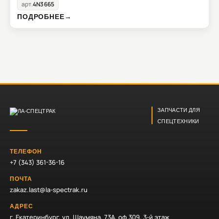
арт.
4N3665
ПОДРОБНЕЕ
→
ЗАПЧАСТИ ДЛЯ
СПЕЦТЕХНИКИ
ТЕЛЕФОН
+7 (343) 361-36-16
ПОЧТА
zakaz.last@la-spectrak.ru
АДРЕС
г. Екатеринбург, ул. Шаумяна, 73А, оф 309, 3-й этаж