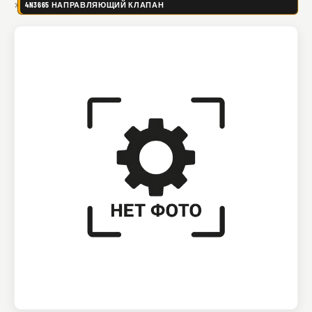
4N3665 НАПРАВЛЯЮЩИЙ КЛАПАН