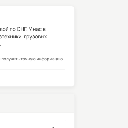
ой по СНГ. У нас в
зтехники, грузовых
.
бы получить точную информацию