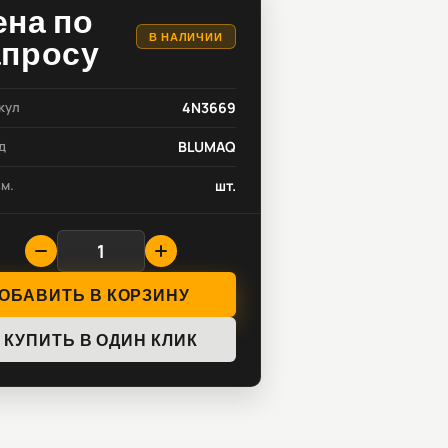
ена по
В НАЛИЧИИ
апросу
кул
4N3669
д
BLUMAQ
зм.
шт.
ОБАВИТЬ В КОРЗИНУ
КУПИТЬ В ОДИН КЛИК