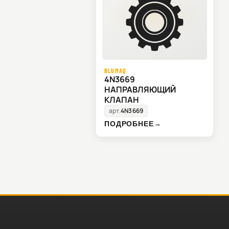
BLUMAQ
4N3669
НАПРАВЛЯЮЩИЙ
КЛАПАН
арт.
4N3669
ПОДРОБНЕЕ
→