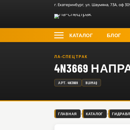
г. Екатеринбург, ул. Шаумяна, 73А, оф 30
КАТАЛОГ
БЛОГ
ЛА-СПЕЦТРАК
4N3669 НА
АРТ.
4N3669
BLUMAQ
ГЛАВНАЯ
КАТАЛОГ
ГИДРАВ