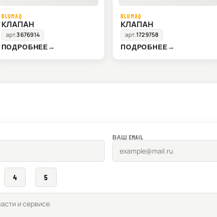
BLUMAQ
BLUMAQ
КЛАПАН
КЛАПАН
арт.
3676914
арт.
1729758
ПОДРОБНЕЕ
→
ПОДРОБНЕЕ
→
ВАШ EMAIL
4
5