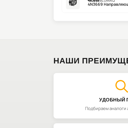
4N3669
BLUMAQ
4N3669 Направляю
НАШИ ПРЕИМУЩ
УДОБНЫЙ 
Подбираем аналоги 