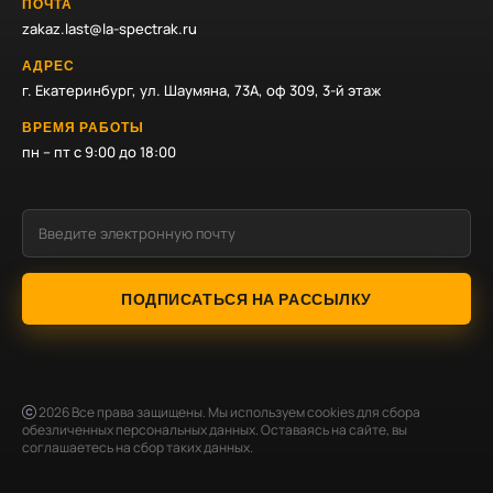
ПОЧТА
zakaz.last@la-spectrak.ru
АДРЕС
г. Екатеринбург, ул. Шаумяна, 73А, оф 309, 3-й этаж
ВРЕМЯ РАБОТЫ
пн – пт с 9:00 до 18:00
ПОДПИСАТЬСЯ НА РАССЫЛКУ
2026
Все права защищены. Мы используем cookies для сбора
обезличенных персональных данных. Оставаясь на сайте, вы
соглашаетесь на сбор таких данных.