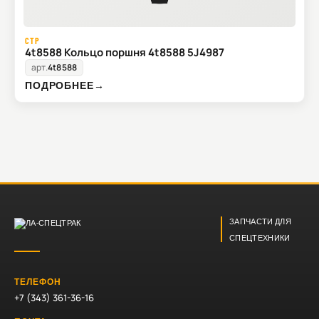
CTP
4t8588 Кольцо поршня 4t8588 5J4987
арт.
4t8588
ПОДРОБНЕЕ
→
ЗАПЧАСТИ ДЛЯ
СПЕЦТЕХНИКИ
ТЕЛЕФОН
+7 (343) 361-36-16