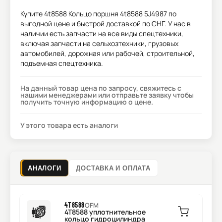
Купите
4t8588 Кольцо поршня 4t8588 5J4987
по
выгодной цене и быстрой доставкой по СНГ. У нас в
наличии есть запчасти на все виды спецтехники,
включая запчасти на сельхозтехники, грузовых
автомобилей, дорожная или рабочей, строительной,
подъемная спецтехника.
На данный товар цена по запросу, свяжитесь с
нашими менеджерами или отправьте заявку чтобы
получить точную информацию о цене.
У этого товара есть аналоги
АНАЛОГИ
ДОСТАВКА И ОПЛАТА
4T8588
OFM
4T8588 уплотнительное
кольцо гидроцилиндра