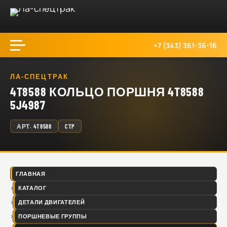
+7 (343) 361-36-16
ЛА-СПЕЦТРАК
4T8588 КОЛЬЦО ПОРШНЯ 4T8588
5J4987
АРТ.
4T8588
CTP
ГЛАВНАЯ
КАТАЛОГ
ДЕТАЛИ ДВИГАТЕЛЕЙ
ПОРШНЕВЫЕ ГРУППЫ