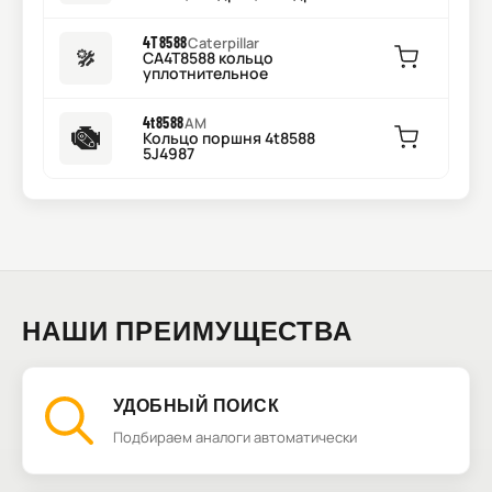
4T8588
Caterpillar
CA4T8588 кольцо
уплотнительное
4t8588
AM
Кольцо поршня 4t8588
5J4987
НАШИ ПРЕИМУЩЕСТВА
УДОБНЫЙ ПОИСК
Подбираем аналоги автоматически