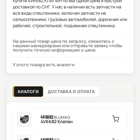
Купите
4V6682 КЛАПАН
по выгодной цене и быстрой
доставкой по СНГ. У нас в наличии есть запчасти на
все виды спецтехники, включая запчасти на
сельхозтехники, грузовых автомобилей, дорожная или
рабочей, строительной, подъемная спецтехника.
На данный товар цена по запросу, свяжитесь с
нашими менеджерами или отправьте заявку чтобы
получить точную информацию о цене.
У этого товара есть аналоги
АНАЛОГИ
ДОСТАВКА И ОПЛАТА
4V6682
BLUMAQ
4V6682 Клапан
4V6682