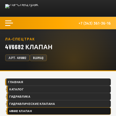
+7 (343) 361-36-16
ЛА-СПЕЦТРАК
4V6682 КЛАПАН
АРТ.
4V6682
BLUMAQ
ГЛАВНАЯ
КАТАЛОГ
ГИДРАВЛИКА
ГИДРАВЛИЧЕСКИЕ КЛАПАНА
4V6682 КЛАПАН