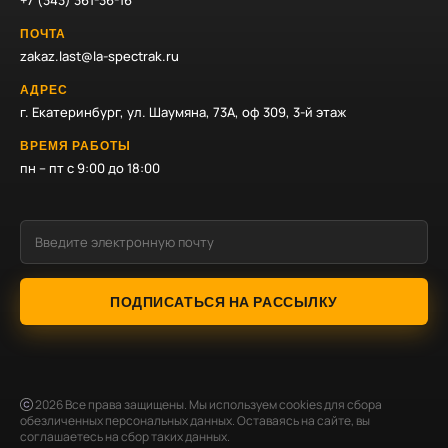
+7 (343) 361-36-16
ПОЧТА
zakaz.last@la-spectrak.ru
АДРЕС
г. Екатеринбург, ул. Шаумяна, 73А, оф 309, 3-й этаж
ВРЕМЯ РАБОТЫ
пн – пт с 9:00 до 18:00
ПОДПИСАТЬСЯ НА РАССЫЛКУ
2026
Все права защищены. Мы используем cookies для сбора
обезличенных персональных данных. Оставаясь на сайте, вы
соглашаетесь на сбор таких данных.