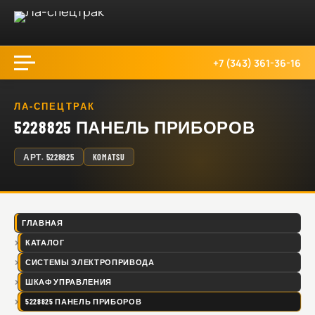
+7 (343) 361-36-16
ЛА-СПЕЦТРАК
5228825 ПАНЕЛЬ ПРИБОРОВ
АРТ.
5228825
KOMATSU
ГЛАВНАЯ
КАТАЛОГ
СИСТЕМЫ ЭЛЕКТРОПРИВОДА
ШКАФ УПРАВЛЕНИЯ
5228825 ПАНЕЛЬ ПРИБОРОВ