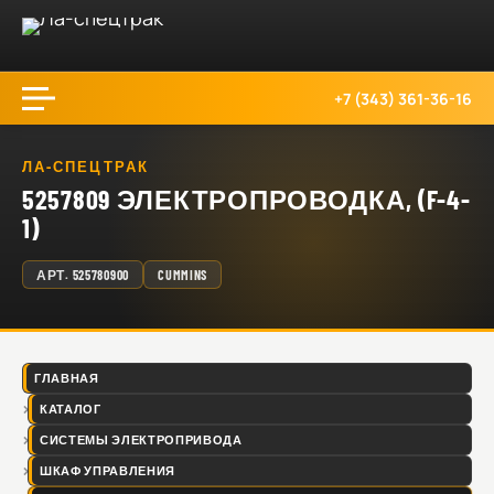
+7 (343) 361-36-16
ЛА-СПЕЦТРАК
5257809 ЭЛЕКТРОПРОВОДКА, (F-4-
1)
АРТ.
525780900
CUMMINS
ГЛАВНАЯ
КАТАЛОГ
СИСТЕМЫ ЭЛЕКТРОПРИВОДА
ШКАФ УПРАВЛЕНИЯ