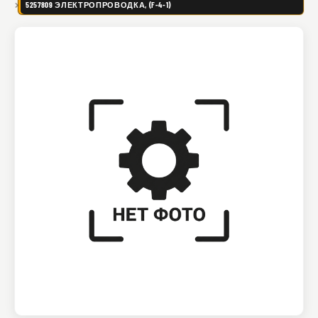
5257809 ЭЛЕКТРОПРОВОДКА, (F-4-1)