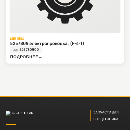
CUMMINS
5257809 электропроводка, (F-4-1)
арт.
525780900
ПОДРОБНЕЕ
→
ЗАПЧАСТИ ДЛЯ
СПЕЦТЕХНИКИ