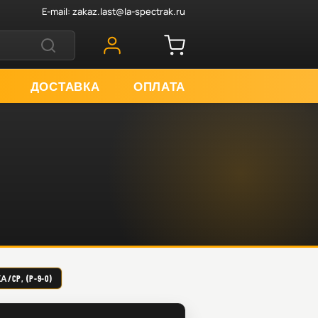
E-mail:
zakaz.last@la-spectrak.ru
ДОСТАВКА
ОПЛАТА
/CP, (P-9-0)