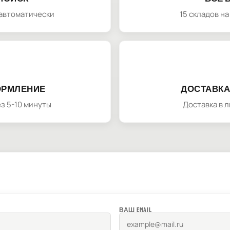
автоматически
15 складов н
ОРМЛЕНИЕ
ДОСТАВКА
з 5-10 минуты
Доставка в 
ВАШ EMAIL