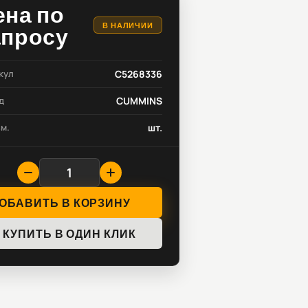
ена по
В НАЛИЧИИ
апросу
кул
C5268336
д
CUMMINS
зм.
шт.
ОБАВИТЬ В КОРЗИНУ
КУПИТЬ В ОДИН КЛИК