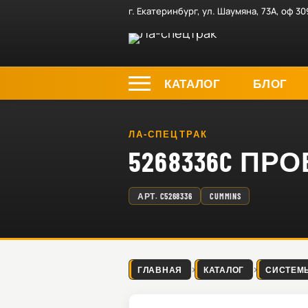
г. Екатеринбург, ул. Шаумяна, 73А, оф 30
КАТАЛОГ
БЛОГ
ЛА-СПЕЦТРАК
5268336C ПРО
АРТ.
C5268336
CUMMINS
ГЛАВНАЯ
КАТАЛОГ
СИСТЕМ