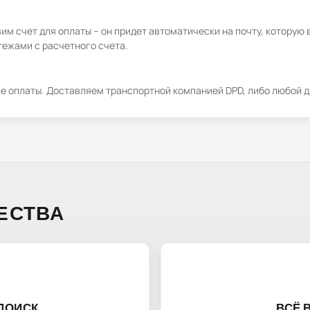
м счет для оплаты – он придет автоматически на почту, которую 
ежами с расчетного счета.
ле оплаты. Доставляем транспортной компанией DPD, либо любой д
ЕСТВА
ПОИСК
ВСЁ 