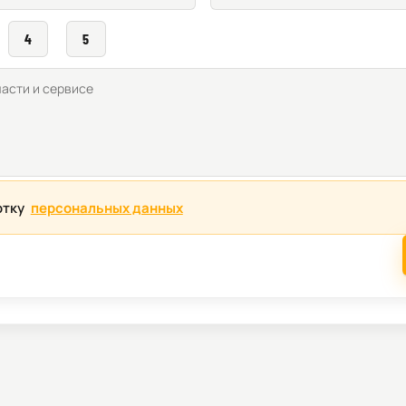
4
5
отку
персональных данных