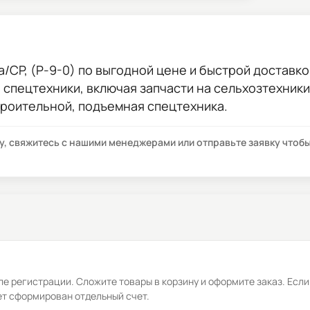
/CP, (P-9-0)
по выгодной цене и быстрой доставкой
ы спецтехники, включая запчасти на сельхозтехник
троительной, подъемная спецтехника.
су, свяжитесь с нашими менеджерами или отправьте заявку что
е регистрации. Сложите товары в корзину и оформите заказ. Если
ет сформирован отдельный счет.