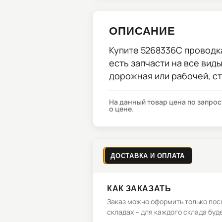
ОПИСАНИЕ
Купите
5268336C проводка
есть запчасти на все вид
дорожная или рабочей, с
На данный товар цена по запро
о цене.
ДОСТАВКА И ОПЛАТА
КАК ЗАКАЗАТЬ
Заказ можно оформить только посл
складах – для каждого склада буд