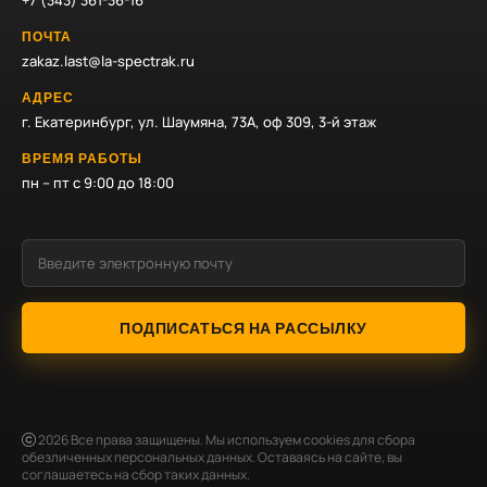
+7 (343) 361-36-16
ПОЧТА
zakaz.last@la-spectrak.ru
АДРЕС
г. Екатеринбург, ул. Шаумяна, 73А, оф 309, 3-й этаж
ВРЕМЯ РАБОТЫ
пн – пт с 9:00 до 18:00
ПОДПИСАТЬСЯ НА РАССЫЛКУ
2026
Все права защищены. Мы используем cookies для сбора
обезличенных персональных данных. Оставаясь на сайте, вы
соглашаетесь на сбор таких данных.