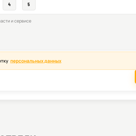
4
5
отку
персональных данных