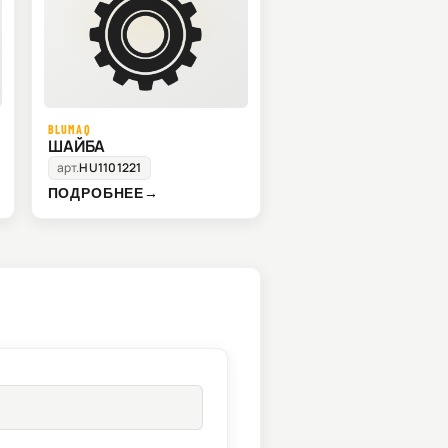
BLUMAQ
ШАЙБА
арт.
HU1101221
ПОДРОБНЕЕ
→