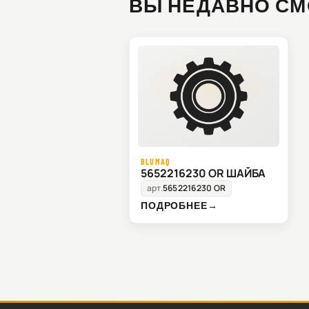
ВЫ НЕДАВНО СМ
BLUMAQ
5652216230 OR ШАЙБА
арт.
5652216230 OR
ПОДРОБНЕЕ
→