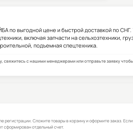
ЙБА
по выгодной цене и быстрой доставкой по СНГ. 
цтехники, включая запчасти на сельхозтехники, гр
троительной, подъемная спецтехника.
су, свяжитесь с нашими менеджерами или отправьте заявку что
е регистрации. Сложите товары в корзину и оформите заказ. Если
ет сформирован отдельный счет.