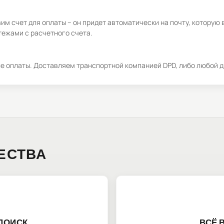
м счет для оплаты – он придет автоматически на почту, которую 
ежами с расчетного счета.
ле оплаты. Доставляем транспортной компанией DPD, либо любой д
ЕСТВА
ПОИСК
ВСЁ 