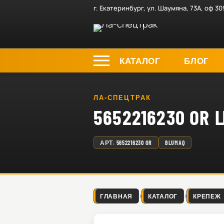
г. Екатеринбург, ул. Шаумяна, 73А, оф 30
КАТАЛОГ
БЛОГ
ЛА-СПЕЦТРАК
5652216230 O
АРТ.
5652216230 OR
BLUMAQ
ГЛАВНАЯ
КАТАЛОГ
КРЕПЕЖ