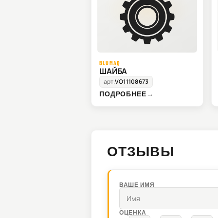
BLUMAQ
ШАЙБА
арт.
VO11108673
ПОДРОБНЕЕ
→
ОТЗЫВЫ
ВАШЕ ИМЯ
ОЦЕНКА