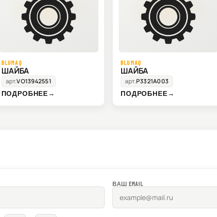
BLUMAQ
BLUMAQ
ШАЙБА
ШАЙБА
арт.
VO13942551
арт.
P3321A003
ПОДРОБНЕЕ
→
ПОДРОБНЕЕ
→
ВАШ EMAIL