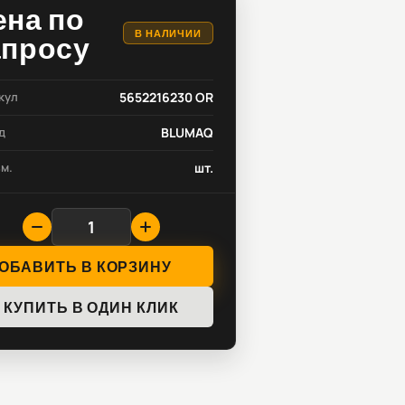
ена по
В НАЛИЧИИ
апросу
кул
5652216230 OR
д
BLUMAQ
зм.
шт.
ОБАВИТЬ В КОРЗИНУ
КУПИТЬ В ОДИН КЛИК