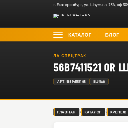
г. Екатеринбург, ул. Шаумяна, 73А, оф 30
КАТАЛОГ
БЛОГ
ЛА-СПЕЦТРАК
56B7411521 O
АРТ.
56B7411521 OR
BLUMAQ
ГЛАВНАЯ
КАТАЛОГ
КРЕПЕЖ