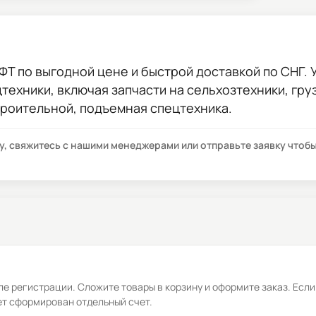
ИФТ
по выгодной цене и быстрой доставкой по СНГ. У
цтехники, включая запчасти на сельхозтехники, гр
троительной, подъемная спецтехника.
су, свяжитесь с нашими менеджерами или отправьте заявку что
е регистрации. Сложите товары в корзину и оформите заказ. Если
ет сформирован отдельный счет.