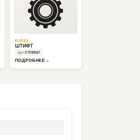
BLUMAQ
ШТИФТ
арт.
3759967
ПОДРОБНЕЕ
→