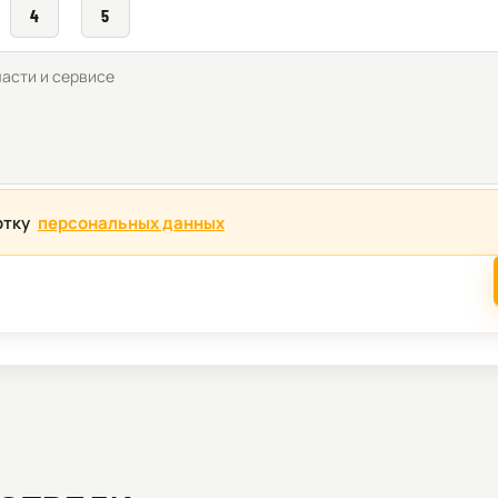
4
5
отку
персональных данных