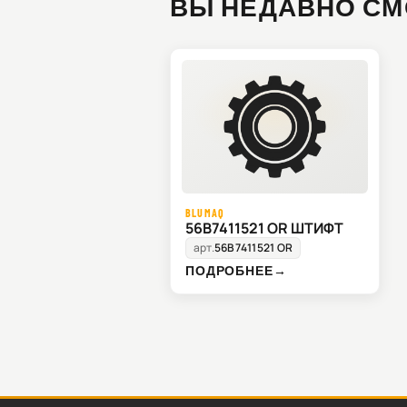
ВЫ НЕДАВНО СМ
BLUMAQ
56B7411521 OR ШТИФТ
арт.
56B7411521 OR
ПОДРОБНЕЕ
→