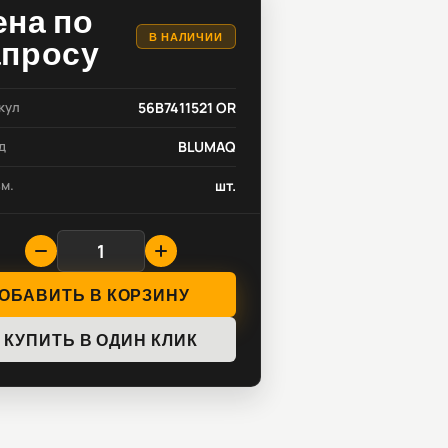
ена по
В НАЛИЧИИ
апросу
кул
56B7411521 OR
д
BLUMAQ
зм.
шт.
ОБАВИТЬ В КОРЗИНУ
КУПИТЬ В ОДИН КЛИК