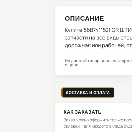
ОПИСАНИЕ
Купите
56B7411521 OR ШТ
запчасти на все виды спе
дорожная или рабочей, с
На данный товар цена по запро
о цене.
ДОСТАВКА И ОПЛАТА
КАК ЗАКАЗАТЬ
Заказ можно оформить только посл
складах – для каждого склада буд