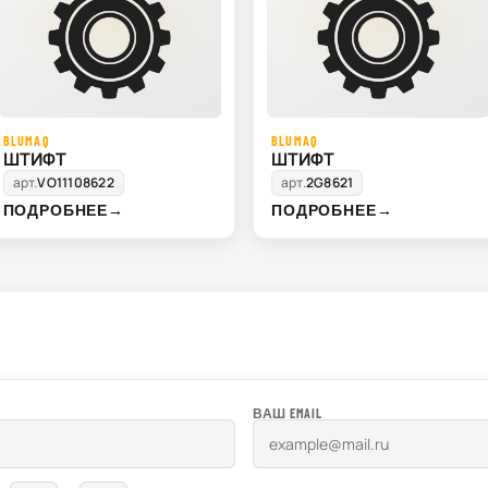
BLUMAQ
BLUMAQ
ШТИФТ
ШТИФТ
арт.
VO11108622
арт.
2G8621
ПОДРОБНЕЕ
→
ПОДРОБНЕЕ
→
ВАШ EMAIL