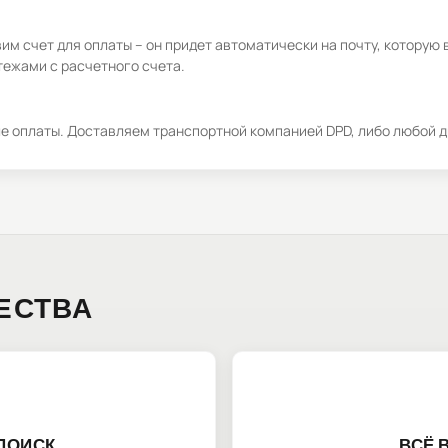
м счет для оплаты – он придет автоматически на почту, которую 
ежами с расчетного счета.
ле оплаты. Доставляем транспортной компанией DPD, либо любой д
ЕСТВА
ПОИСК
ВСЁ 