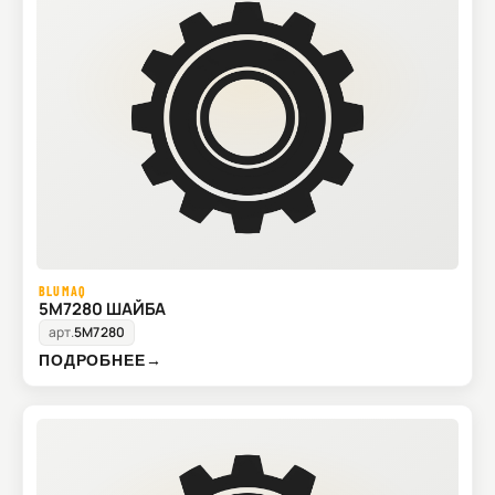
BLUMAQ
5M7280 ШАЙБА
арт.
5M7280
ПОДРОБНЕЕ
→