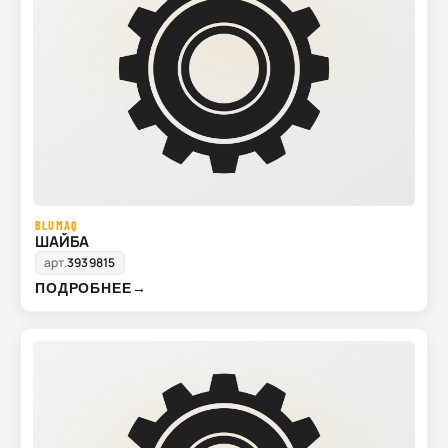
BLUMAQ
ШАЙБА
арт.
3939815
ПОДРОБНЕЕ
→