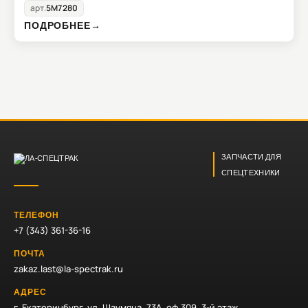
арт.
5M7280
ПОДРОБНЕЕ
→
ЗАПЧАСТИ ДЛЯ
СПЕЦТЕХНИКИ
ТЕЛЕФОН
+7 (343) 361-36-16
ПОЧТА
zakaz.last@la-spectrak.ru
АДРЕС
г. Екатеринбург, ул. Шаумяна, 73А, оф 309, 3-й этаж