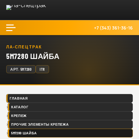
+7 (343) 361-36-16
ЛА-СПЕЦТРАК
5M7280 ШАЙБА
АРТ.
5M7280
ITR
ГЛАВНАЯ
КАТАЛОГ
КРЕПЕЖ
ПРОЧИЕ ЭЛЕМЕНТЫ КРЕПЕЖА
5M7280 ШАЙБА