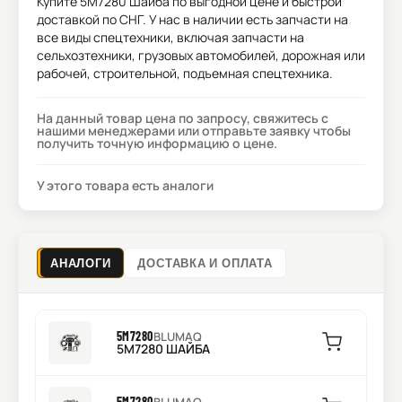
Купите
5M7280 Шайба
по выгодной цене и быстрой
доставкой по СНГ. У нас в наличии есть запчасти на
все виды спецтехники, включая запчасти на
сельхозтехники, грузовых автомобилей, дорожная или
рабочей, строительной, подъемная спецтехника.
На данный товар цена по запросу, свяжитесь с
нашими менеджерами или отправьте заявку чтобы
получить точную информацию о цене.
У этого товара есть аналоги
АНАЛОГИ
ДОСТАВКА И ОПЛАТА
5M7280
BLUMAQ
5M7280 ШАЙБА
5M7280