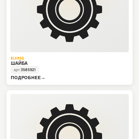
BLUMAQ
ШАЙБА
арт.
3585921
ПОДРОБНЕЕ
→