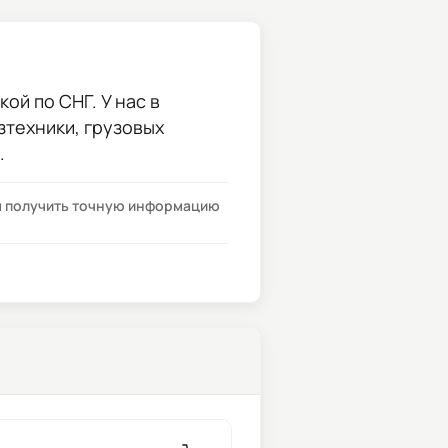
ой по СНГ. У нас в
зтехники, грузовых
.
бы получить точную информацию