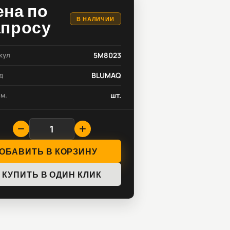
ена по
В НАЛИЧИИ
апросу
кул
5M8023
д
BLUMAQ
зм.
шт.
ОБАВИТЬ В КОРЗИНУ
КУПИТЬ В ОДИН КЛИК