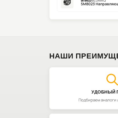
5M8023
BLUMAQ
5M8023 Направляю
НАШИ ПРЕИМУЩ
УДОБНЫЙ 
Подбираем аналоги 