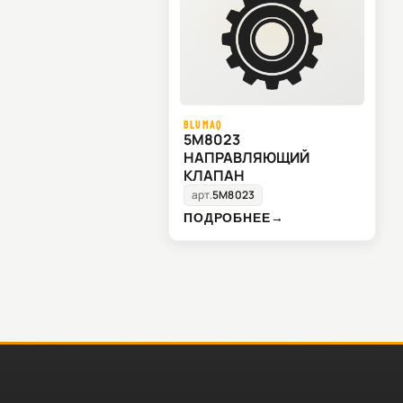
BLUMAQ
5M8023
НАПРАВЛЯЮЩИЙ
КЛАПАН
арт.
5M8023
ПОДРОБНЕЕ
→