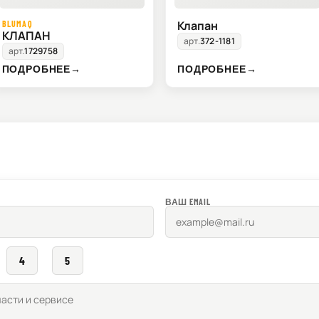
Клапан
BLUMAQ
КЛАПАН
арт.
372-1181
арт.
1729758
ПОДРОБНЕЕ
→
ПОДРОБНЕЕ
→
ВАШ EMAIL
4
5