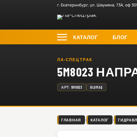
г. Екатеринбург, ул. Шаумяна, 73А, оф 30
КАТАЛОГ
БЛОГ
ЛА-СПЕЦТРАК
5M8023 НА
АРТ.
5M8023
BLUMAQ
ГЛАВНАЯ
КАТАЛОГ
ГИДРАВ