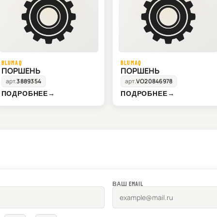
BLUMAQ
BLUMAQ
ПОРШЕНЬ
ПОРШЕНЬ
арт.
3889354
арт.
VO20846978
ПОДРОБНЕЕ
→
ПОДРОБНЕЕ
→
ВАШ EMAIL