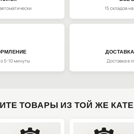
автоматически
15 складов н
ОРМЛЕНИЕ
ДОСТАВКА
з 5-10 минуты
Доставка в 
ИТЕ ТОВАРЫ ИЗ ТОЙ ЖЕ КАТ