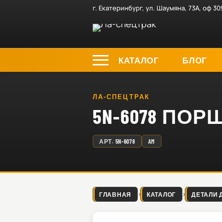
г. Екатеринбург, ул. Шаумяна, 73А, оф 30
КАТАЛОГ
БЛОГ
ЛА-СПЕЦТРАК
5N-6078 ПО
АРТ.
5N-6078
AM
ГЛАВНАЯ
КАТАЛОГ
ДЕТАЛИ 