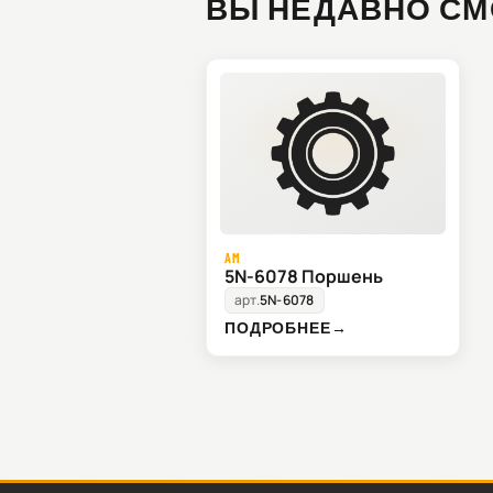
ВЫ НЕДАВНО СМ
AM
5N-6078 Поршень
арт.
5N-6078
ПОДРОБНЕЕ
→