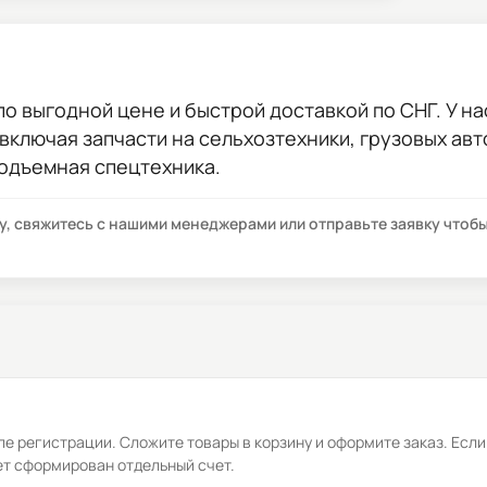
по выгодной цене и быстрой доставкой по СНГ. У на
 включая запчасти на сельхозтехники, грузовых ав
подъемная спецтехника.
су, свяжитесь с нашими менеджерами или отправьте заявку что
е регистрации. Сложите товары в корзину и оформите заказ. Если
ет сформирован отдельный счет.