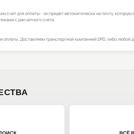
м счет для оплаты – он придет автоматически на почту, которую 
ежами с расчетного счета.
ле оплаты. Доставляем транспортной компанией DPD, либо любой д
ЕСТВА
ПОИСК
ВСЁ 