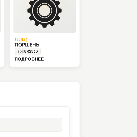
BLUMAQ
ПОРШЕНЬ
арт.
8R2533
ПОДРОБНЕЕ
→