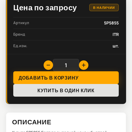
Цена по запросу
В НАЛИЧИИ
Артикул
5P5855
Бренд
ITR
Ед.изм.
шт.
ДОБАВИТЬ В КОРЗИНУ
КУПИТЬ В ОДИН КЛИК
ОПИСАНИЕ