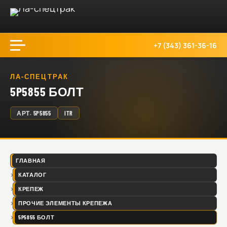
+7 (343) 361-36-16
ЛА-СПЕЦТРАК
5P5855 БОЛТ
АРТ.
5P5855
ITR
ГЛАВНАЯ
КАТАЛОГ
КРЕПЕЖ
ПРОЧИЕ ЭЛЕМЕНТЫ КРЕПЕЖА
5P5855 БОЛТ