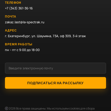
ТЕЛЕФОН
+7 (343) 361-36-16
ПОЧТА
zakaz.last@la-spectrak.ru
АДРЕС
г. Екатеринбург, ул. Шаумяна, 73А, оф 309, 3-й этаж
ВРЕМЯ РАБОТЫ
пн – пт с 9:00 до 18:00
ПОДПИСАТЬСЯ НА РАССЫЛКУ
2026
Все права защищены. Мы используем cookies для сбора