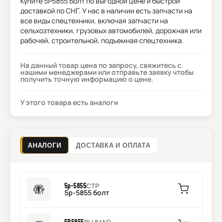
Купите
5P5855 Болт
по выгодной цене и быстрой
доставкой по СНГ. У нас в наличии есть запчасти на
все виды спецтехники, включая запчасти на
сельхозтехники, грузовых автомобилей, дорожная или
рабочей, строительной, подъемная спецтехника.
На данный товар цена по запросу, свяжитесь с
нашими менеджерами или отправьте заявку чтобы
получить точную информацию о цене.
У этого товара есть аналоги
АНАЛОГИ
ДОСТАВКА И ОПЛАТА
5p-5855
CTP
5p-5855 болт
5P5855