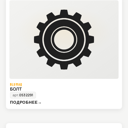
BLUMAQ
БОЛТ
арт.
0532291
ПОДРОБНЕЕ
→