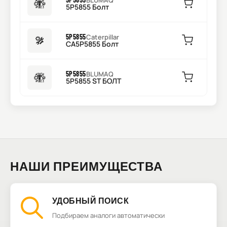
BLUMAQ
5P5855 Болт
5P5855
Caterpillar
CA5P5855 Болт
5P5855
BLUMAQ
5P5855 ST БОЛТ
НАШИ ПРЕИМУЩЕСТВА
УДОБНЫЙ ПОИСК
Подбираем аналоги автоматически