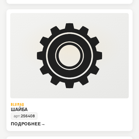
BLUMAQ
ШАЙБА
арт.
2S6408
ПОДРОБНЕЕ
→