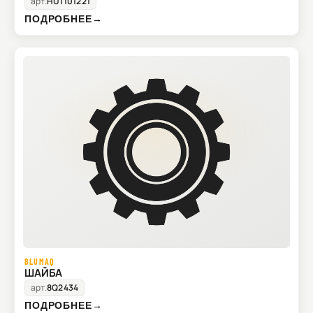
арт.
HU1101221
ПОДРОБНЕЕ
→
BLUMAQ
ШАЙБА
арт.
8Q2434
ПОДРОБНЕЕ
→