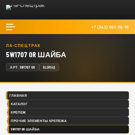
+7 (343) 361-36-16
ЛА-СПЕЦТРАК
5W1707 OR ШАЙБА
АРТ.
5W1707 OR
BLUMAQ
ГЛАВНАЯ
КАТАЛОГ
КРЕПЕЖ
ПРОЧИЕ ЭЛЕМЕНТЫ КРЕПЕЖА
5W1707 OR ШАЙБА