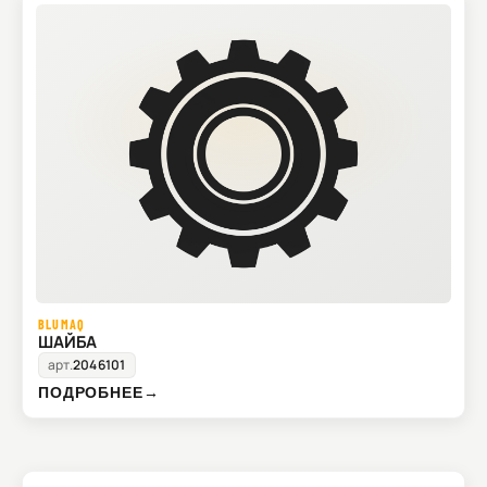
BLUMAQ
ШАЙБА
арт.
2046101
ПОДРОБНЕЕ
→