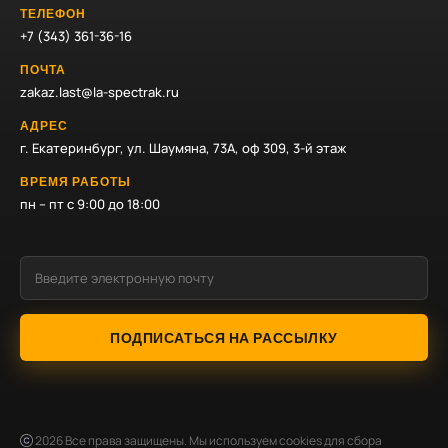
ТЕЛЕФОН
+7 (343) 361-36-16
ПОЧТА
zakaz.last@la-spectrak.ru
АДРЕС
г. Екатеринбург, ул. Шаумяна, 73А, оф 309, 3-й этаж
ВРЕМЯ РАБОТЫ
пн – пт с 9:00 до 18:00
ПОДПИСАТЬСЯ НА РАССЫЛКУ
2026
Все права защищены. Мы используем cookies для сбора