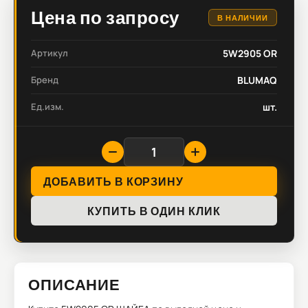
Цена по запросу
В НАЛИЧИИ
Артикул
5W2905 OR
Бренд
BLUMAQ
Ед.изм.
шт.
ДОБАВИТЬ В КОРЗИНУ
КУПИТЬ В ОДИН КЛИК
ОПИСАНИЕ