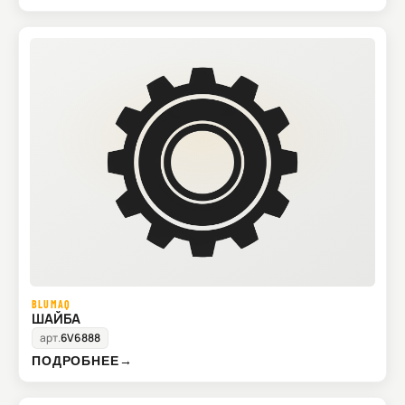
BLUMAQ
ШАЙБА
арт.
6V6888
ПОДРОБНЕЕ
→