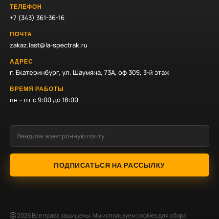
ТЕЛЕФОН
+7 (343) 361-36-16
ПОЧТА
zakaz.last@la-spectrak.ru
АДРЕС
г. Екатеринбург, ул. Шаумяна, 73А, оф 309, 3-й этаж
ВРЕМЯ РАБОТЫ
пн – пт с 9:00 до 18:00
ПОДПИСАТЬСЯ НА РАССЫЛКУ
2026
Все права защищены. Мы используем cookies для сбора