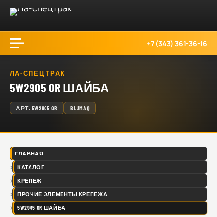
+7 (343) 361-36-16
ЛА-СПЕЦТРАК
5W2905 OR ШАЙБА
АРТ.
5W2905 OR
BLUMAQ
ГЛАВНАЯ
КАТАЛОГ
КРЕПЕЖ
ПРОЧИЕ ЭЛЕМЕНТЫ КРЕПЕЖА
5W2905 OR ШАЙБА