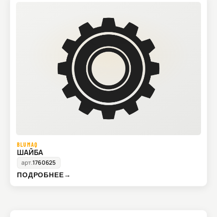
BLUMAQ
ШАЙБА
арт.
1760625
ПОДРОБНЕЕ
→