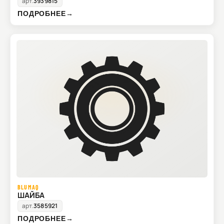
арт.
3939815
ПОДРОБНЕЕ
→
BLUMAQ
ШАЙБА
арт.
3585921
ПОДРОБНЕЕ
→