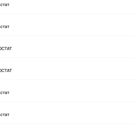
стат
стат
ОСТАТ
ОСТАТ
стат
стат