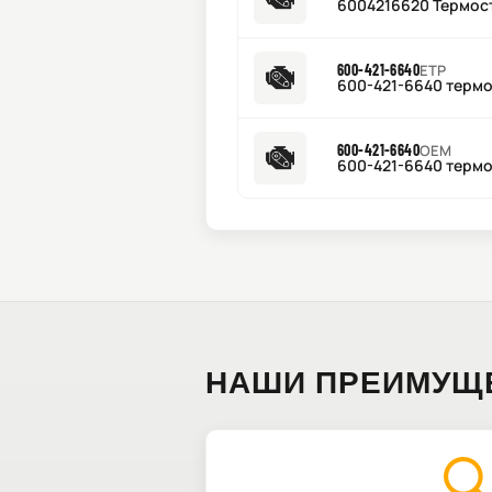
6004216620 Термос
600-421-6640
ETP
600-421-6640 термо
600-421-6640
OEM
600-421-6640 термо
НАШИ ПРЕИМУЩ