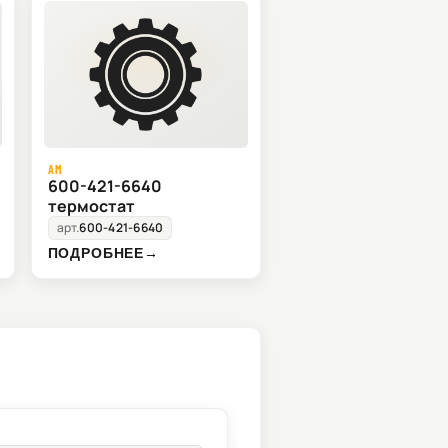
AM
600-421-6640
термостат
арт.
600-421-6640
ПОДРОБНЕЕ
→