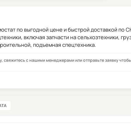
мостат
по выгодной цене и быстрой доставкой по СНГ
цтехники, включая запчасти на сельхозтехники, гр
троительной, подъемная спецтехника.
су, свяжитесь с нашими менеджерами или отправьте заявку что
АТА