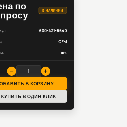
ена по
В НАЛИЧИИ
апросу
кул
600-421-6640
д
OFM
зм.
шт.
ОБАВИТЬ В КОРЗИНУ
КУПИТЬ В ОДИН КЛИК