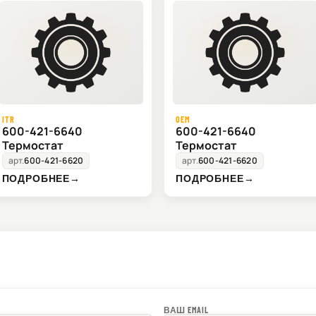
ITR
OEM
600-421-6640
600-421-6640
Термостат
Термостат
арт.
600-421-6620
арт.
600-421-6620
ПОДРОБНЕЕ
→
ПОДРОБНЕЕ
→
ВАШ EMAIL