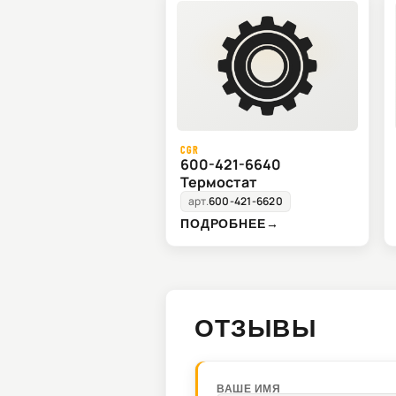
CGR
600-421-6640
Термостат
арт.
600-421-6620
ПОДРОБНЕЕ
→
ОТЗЫВЫ
ВАШЕ ИМЯ