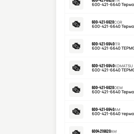
600-421-6620
ITR
600-421-6640 Термо
600-421-6620
CGR
600-421-6640 Термо
600-421-6640
ITR
600-421-6640 ТЕРМ
600-421-6640
KOMATSU
600-421-6640 ТЕРМ
600-421-6620
OEM
600-421-6640 Термо
600-421-6640
AM
600-421-6640 термо
6004216620
AM