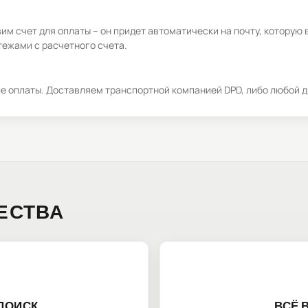
м счет для оплаты – он придет автоматически на почту, которую 
ежами с расчетного счета.
ле оплаты. Доставляем транспортной компанией DPD, либо любой д
ЕСТВА
ПОИСК
ВСЁ 