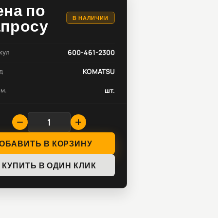
ена по
В НАЛИЧИИ
апросу
кул
600-461-2300
д
KOMATSU
зм.
шт.
ОБАВИТЬ В КОРЗИНУ
КУПИТЬ В ОДИН КЛИК