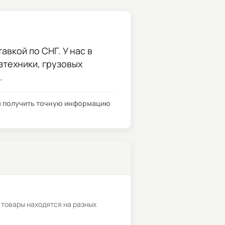
авкой по СНГ. У нас в
зтехники, грузовых
.
бы получить точную информацию
 товары находятся на разных