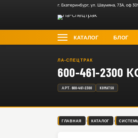
г. Екатеринбург, ул. Шаумяна, 73А, оф 30
КАТАЛОГ
БЛОГ
ЛА-СПЕЦТРАК
600-461-230
АРТ.
600-461-2300
KOMATSU
ГЛАВНАЯ
КАТАЛОГ
СИСТЕМ