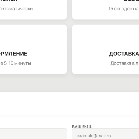
автоматически
15 складов н
ОРМЛЕНИЕ
ДОСТАВКА
з 5-10 минуты
Доставка в 
ВАШ EMAIL