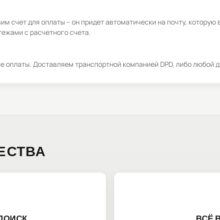
м счет для оплаты – он придет автоматически на почту, которую 
ежами с расчетного счета.
ле оплаты. Доставляем транспортной компанией DPD, либо любой д
ЕСТВА
ПОИСК
ВСЁ 