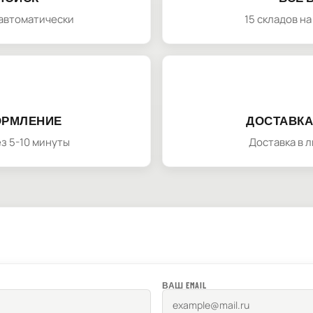
автоматически
15 складов н
ОРМЛЕНИЕ
ДОСТАВКА
з 5-10 минуты
Доставка в 
ВАШ EMAIL