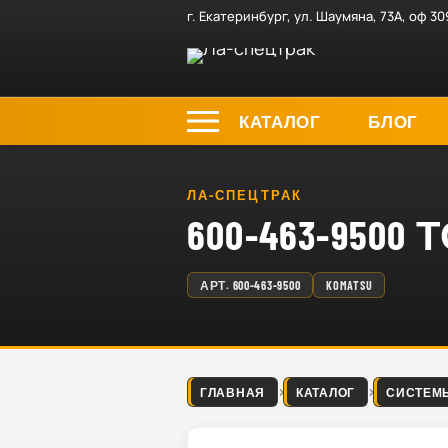
г. Екатеринбург, ул. Шаумяна, 73А, оф 30
КАТАЛОГ
БЛОГ
ЛА-СПЕЦТРАК
600-463-95
АРТ.
600-463-9500
KOMATSU
ГЛАВНАЯ
КАТАЛОГ
СИСТЕМ