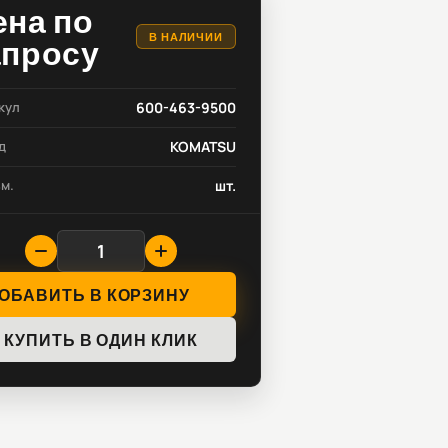
ена по
В НАЛИЧИИ
апросу
кул
600-463-9500
д
KOMATSU
зм.
шт.
ОБАВИТЬ В КОРЗИНУ
КУПИТЬ В ОДИН КЛИК