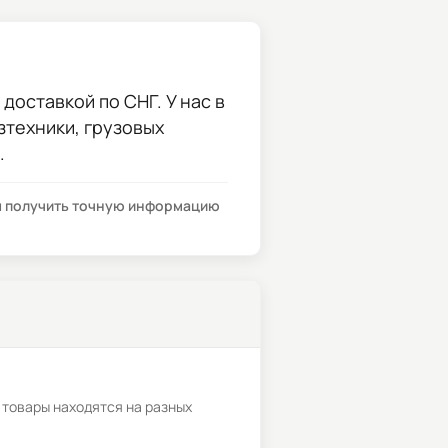
доставкой по СНГ. У нас в
зтехники, грузовых
.
бы получить точную информацию
 товары находятся на разных