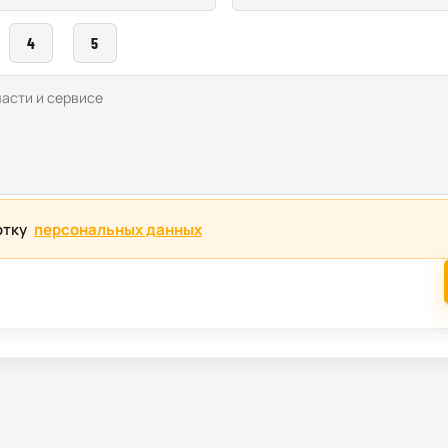
4
5
отку
персональных данных