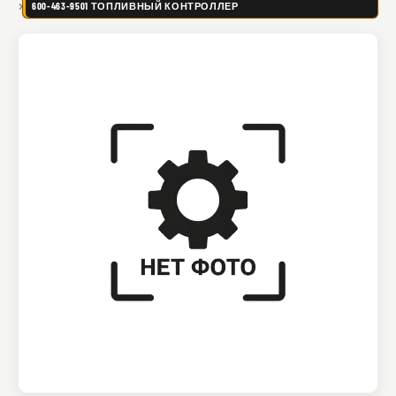
600-463-9501 ТОПЛИВНЫЙ КОНТРОЛЛЕР