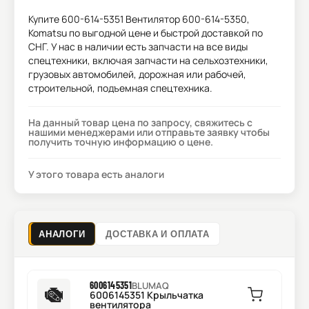
Купите
600-614-5351 Вентилятор 600-614-5350,
Komatsu
по выгодной цене и быстрой доставкой по
СНГ. У нас в наличии есть запчасти на все виды
спецтехники, включая запчасти на сельхозтехники,
грузовых автомобилей, дорожная или рабочей,
строительной, подъемная спецтехника.
На данный товар цена по запросу, свяжитесь с
нашими менеджерами или отправьте заявку чтобы
получить точную информацию о цене.
У этого товара есть аналоги
АНАЛОГИ
ДОСТАВКА И ОПЛАТА
6006145351
BLUMAQ
6006145351 Крыльчатка
вентилятора