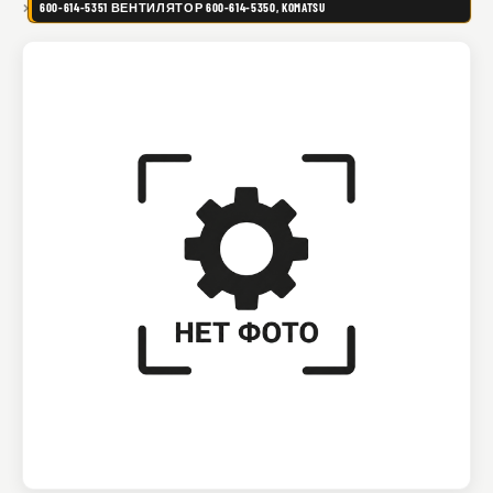
600-614-5351 ВЕНТИЛЯТОР 600-614-5350, KOMATSU