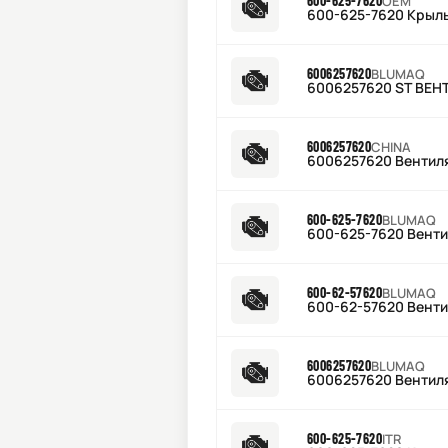
600-625-7620
OEM
600-625-7620 Крыл
6006257620
BLUMAQ
6006257620 ST ВЕН
6006257620
CHINA
6006257620 Вентил
600-625-7620
BLUMAQ
600-625-7620 Вент
600-62-57620
BLUMAQ
600-62-57620 Вент
6006257620
BLUMAQ
6006257620 Вентил
600-625-7620
ITR