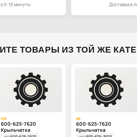
з 5-10 минуты
Доставка в 
ИТЕ ТОВАРЫ ИЗ ТОЙ ЖЕ КАТ
ITR
AM
600-625-7620
600-625-7620
Крыльчатка
Крыльчатка
арт.
600-625-7620
арт.
600-625-7620