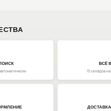
ЕСТВА
ПОИСК
ВСЁ 
автоматически
15 складов н
ОРМЛЕНИЕ
ДОСТАВКА