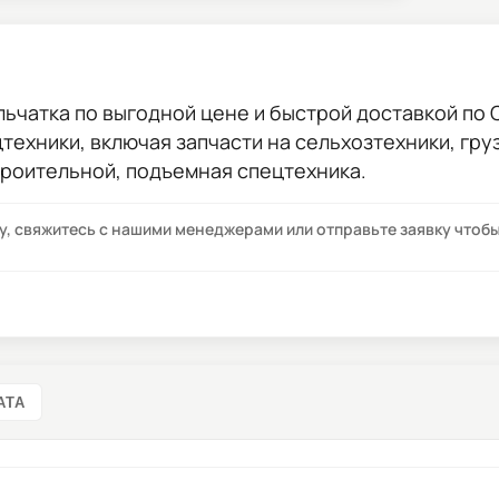
льчатка
по выгодной цене и быстрой доставкой по С
цтехники, включая запчасти на сельхозтехники, гр
троительной, подъемная спецтехника.
су, свяжитесь с нашими менеджерами или отправьте заявку что
АТА