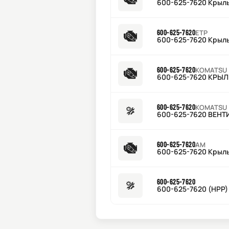
600-625-7620 Крыл
600-625-7620
ETP
600-625-7620 Крыл
600-625-7620
KOMATSU
600-625-7620 КРЫ
600-625-7620
KOMATSU
600-625-7620 ВЕН
600-625-7620
AM
600-625-7620 Крыл
600-625-7620
600-625-7620 (HPP