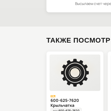
Высылаем счет чере
ТАКЖЕ ПОСМОТР
OEM
600-625-7620
Крыльчатка
арт.
600-625-7620