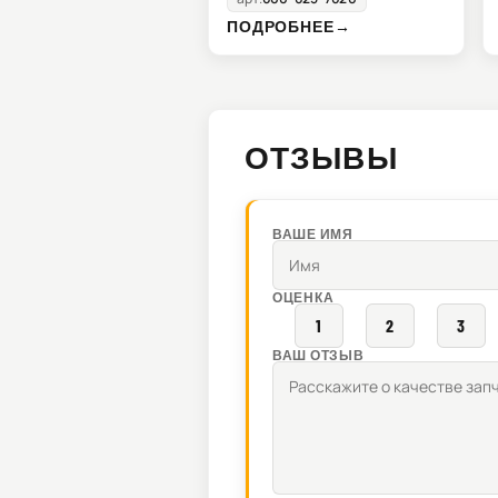
ПОДРОБНЕЕ
→
ОТЗЫВЫ
ВАШЕ ИМЯ
ОЦЕНКА
1
2
3
ВАШ ОТЗЫВ