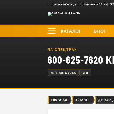
г. Екатеринбург, ул. Шаумяна, 73А, оф 30
КАТАЛОГ
БЛОГ
ЛА-СПЕЦТРАК
600-625-762
АРТ.
600-625-7620
OFM
ГЛАВНАЯ
КАТАЛОГ
ДЕТАЛИ 