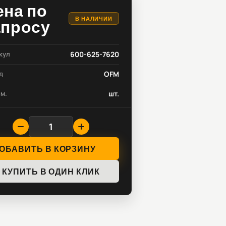
ена по
В НАЛИЧИИ
апросу
кул
600-625-7620
д
OFM
зм.
шт.
ОБАВИТЬ В КОРЗИНУ
КУПИТЬ В ОДИН КЛИК