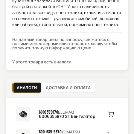
Купите
600-635-5870 Вентилятор
по выгодной цене и
быстрой доставкой по СНГ. У нас в наличии есть
запчасти на все виды спецтехники, включая запчасти
на сельхозтехники, грузовых автомобилей, дорожная
или рабочей, строительной, подъемная спецтехника.
На данный товар цена по запросу, свяжитесь с
нашими менеджерами или отправьте заявку чтобы
получить точную информацию о цене.
У этого товара есть аналоги
АНАЛОГИ
ДОСТАВКА И ОПЛАТА
6006355870
BLUMAQ
6006355870 ST Вентилятор
600-635-5870
KOMATSU