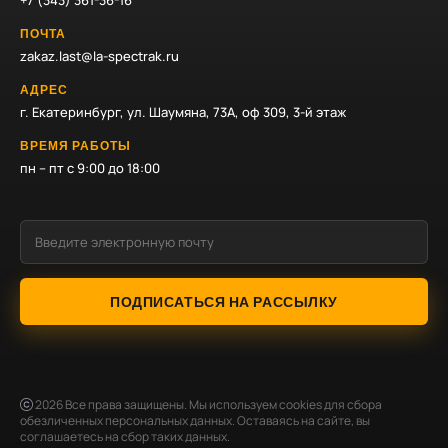
+7 (343) 361-36-16
ПОЧТА
zakaz.last@la-spectrak.ru
АДРЕС
г. Екатеринбург, ул. Шаумяна, 73А, оф 309, 3-й этаж
ВРЕМЯ РАБОТЫ
пн – пт с 9:00 до 18:00
ПОДПИСАТЬСЯ НА РАССЫЛКУ
2026
Все права защищены. Мы используем cookies для сбора
обезличенных персональных данных. Оставаясь на сайте, вы
соглашаетесь на сбор таких данных.