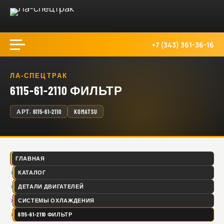
+7 (343) 361-36-16
ЛА-СПЕЦТРАК
6115-61-2110 ФИЛЬТР
АРТ.
6115-61-2110
KOMATSU
ГЛАВНАЯ
КАТАЛОГ
ДЕТАЛИ ДВИГАТЕЛЕЙ
СИСТЕМЫ ОХЛАЖДЕНИЯ
6115-61-2110 ФИЛЬТР