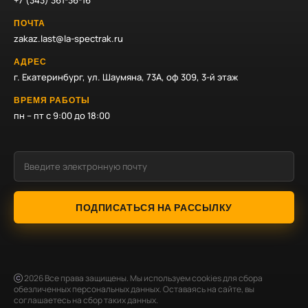
+7 (343) 361-36-16
ПОЧТА
zakaz.last@la-spectrak.ru
АДРЕС
г. Екатеринбург, ул. Шаумяна, 73А, оф 309, 3-й этаж
ВРЕМЯ РАБОТЫ
пн – пт с 9:00 до 18:00
ПОДПИСАТЬСЯ НА РАССЫЛКУ
2026
Все права защищены. Мы используем cookies для сбора
обезличенных персональных данных. Оставаясь на сайте, вы
соглашаетесь на сбор таких данных.