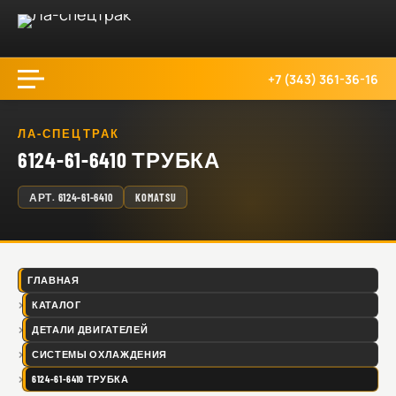
+7 (343) 361-36-16
ЛА-СПЕЦТРАК
6124-61-6410 ТРУБКА
АРТ.
6124-61-6410
KOMATSU
ГЛАВНАЯ
КАТАЛОГ
ДЕТАЛИ ДВИГАТЕЛЕЙ
СИСТЕМЫ ОХЛАЖДЕНИЯ
6124-61-6410 ТРУБКА